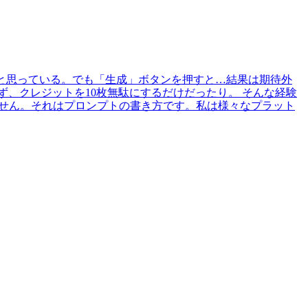
と思っている。でも「生成」ボタンを押すと…結果は期待外
、クレジットを10枚無駄にするだけだったり。 そんな経験
ません。それはプロンプトの書き方です。私は様々なプラット