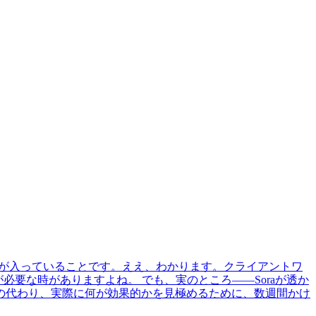
ク）が入っていることです。ええ、わかります。クライアントワ
必要な時がありますよね。 でも、実のところ——Soraが透か
の代わり、実際に何が効果的かを見極めるために、数週間かけ