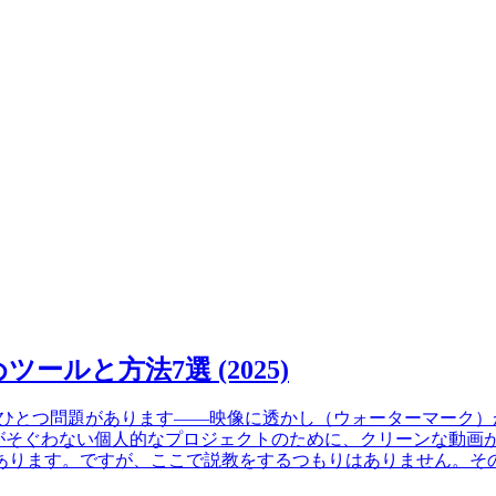
ールと方法7選 (2025)
ものの、ひとつ問題があります——映像に透かし（ウォーターマー
がそぐわない個人的なプロジェクトのために、クリーンな動画が
あります。ですが、ここで説教をするつもりはありません。そ