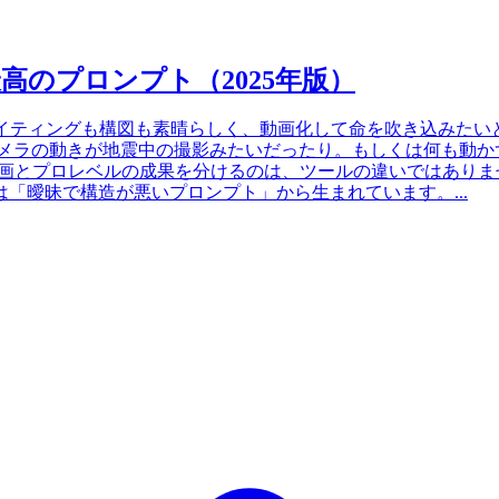
高のプロンプト（2025年版）
ライティングも構図も素晴らしく、動画化して命を吹き込みたい
メラの動きが地震中の撮影みたいだったり。もしくは何も動かず
動画とプロレベルの成果を分けるのは、ツールの違いではあり
「曖昧で構造が悪いプロンプト」から生まれています。...