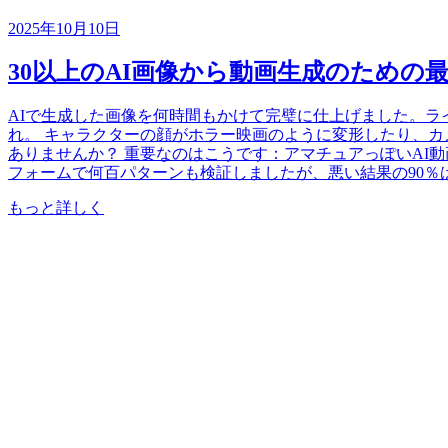
2025年10月10日
30以上のAI画像から動画生成のための最
AIで生成した画像を何時間もかけて完璧に仕上げました。
れ。 キャラクターの顔がホラー映画のように変形したり、カ
ありませんか？ 重要なのはこうです：アマチュアっぽいAI
フォームで何百パターンも検証しましたが、悪い結果の90％は
もっと詳しく