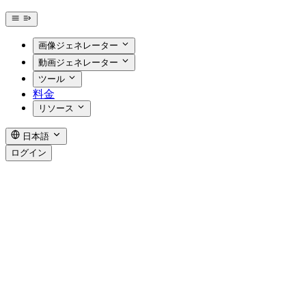
画像ジェネレーター
動画ジェネレーター
ツール
料金
リソース
日本語
ログイン