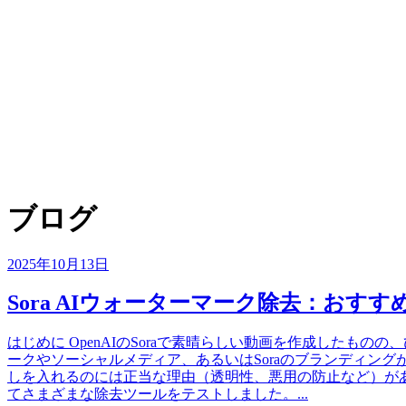
ブログ
2025年10月13日
Sora AIウォーターマーク除去：おすすめツ
はじめに OpenAIのSoraで素晴らしい動画を作成した
ークやソーシャルメディア、あるいはSoraのブランディング
しを入れるのには正当な理由（透明性、悪用の防止など）が
てさまざまな除去ツールをテストしました。...