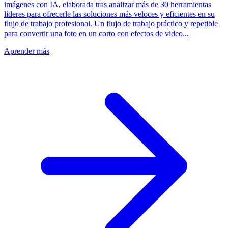
imágenes con IA, elaborada tras analizar más de 30 herramientas
líderes para ofrecerle las soluciones más veloces y eficientes en su
flujo de trabajo profesional. Un flujo de trabajo práctico y repetible
para convertir una foto en un corto con efectos de video...
Aprender más