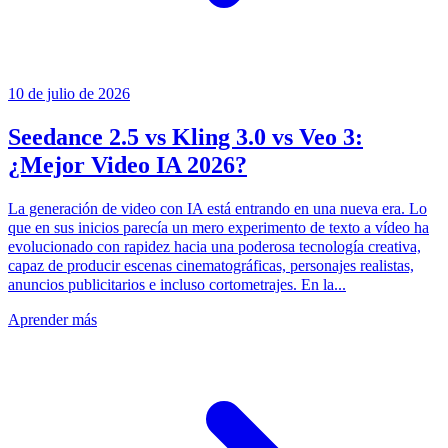
10 de julio de 2026
Seedance 2.5 vs Kling 3.0 vs Veo 3:
¿Mejor Video IA 2026?
La generación de video con IA está entrando en una nueva era. Lo
que en sus inicios parecía un mero experimento de texto a vídeo ha
evolucionado con rapidez hacia una poderosa tecnología creativa,
capaz de producir escenas cinematográficas, personajes realistas,
anuncios publicitarios e incluso cortometrajes. En la...
Aprender más