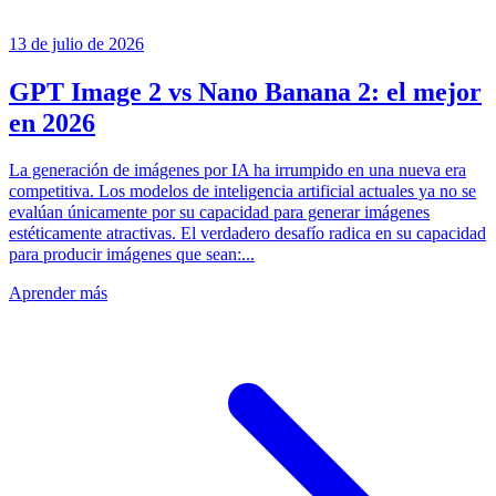
13 de julio de 2026
GPT Image 2 vs Nano Banana 2: el mejor
en 2026
La generación de imágenes por IA ha irrumpido en una nueva era
competitiva. Los modelos de inteligencia artificial actuales ya no se
evalúan únicamente por su capacidad para generar imágenes
estéticamente atractivas. El verdadero desafío radica en su capacidad
para producir imágenes que sean:...
Aprender más