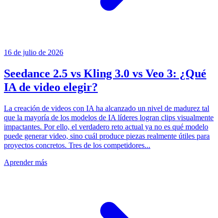
16 de julio de 2026
Seedance 2.5 vs Kling 3.0 vs Veo 3: ¿Qué
IA de video elegir?
La creación de videos con IA ha alcanzado un nivel de madurez tal
que la mayoría de los modelos de IA líderes logran clips visualmente
impactantes. Por ello, el verdadero reto actual ya no es qué modelo
puede generar video, sino cuál produce piezas realmente útiles para
proyectos concretos. Tres de los competidores...
Aprender más