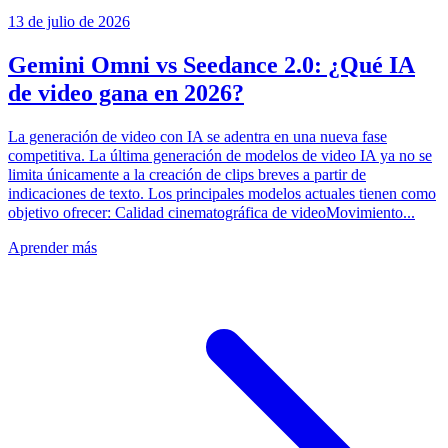
13 de julio de 2026
Gemini Omni vs Seedance 2.0: ¿Qué IA
de video gana en 2026?
La generación de video con IA se adentra en una nueva fase
competitiva. La última generación de modelos de video IA ya no se
limita únicamente a la creación de clips breves a partir de
indicaciones de texto. Los principales modelos actuales tienen como
objetivo ofrecer: Calidad cinematográfica de videoMovimiento...
Aprender más