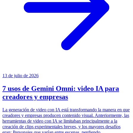
13 de julio de 2026
7 usos de Gemini Omni: video IA para
creadores y empresas
La generación de video con IA está transformando la manera en que
creadores y empresas producen contenido visual. Anteriormente, las
herramientas de video con IA se limitaban principalmente a la
creación de clips experimentales breves, y los mayores desafíos
eran: Personajes que varían entre escenas, perdiendo...