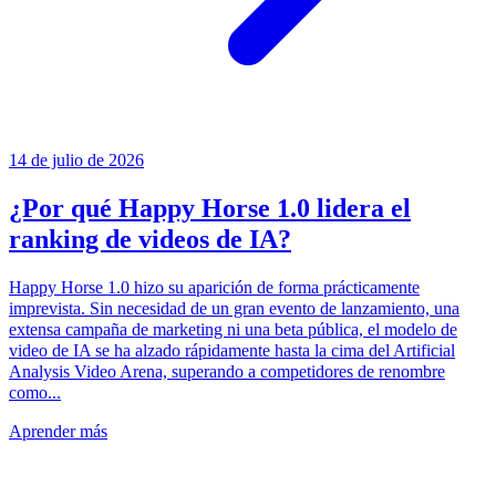
14 de julio de 2026
¿Por qué Happy Horse 1.0 lidera el
ranking de videos de IA?
Happy Horse 1.0 hizo su aparición de forma prácticamente
imprevista. Sin necesidad de un gran evento de lanzamiento, una
extensa campaña de marketing ni una beta pública, el modelo de
video de IA se ha alzado rápidamente hasta la cima del Artificial
Analysis Video Arena, superando a competidores de renombre
como...
Aprender más