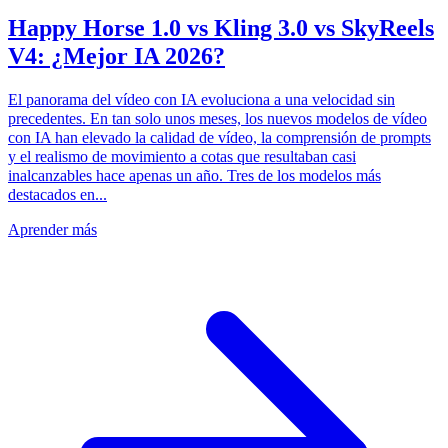
Happy Horse 1.0 vs Kling 3.0 vs SkyReels
V4: ¿Mejor IA 2026?
El panorama del vídeo con IA evoluciona a una velocidad sin
precedentes. En tan solo unos meses, los nuevos modelos de vídeo
con IA han elevado la calidad de vídeo, la comprensión de prompts
y el realismo de movimiento a cotas que resultaban casi
inalcanzables hace apenas un año. Tres de los modelos más
destacados en...
Aprender más