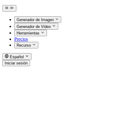
Generador de Imagen
Generador de Video
Herramientas
Precios
Recurso
Español
Iniciar sesión