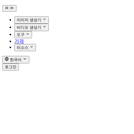
이미지 생성기
비디오 생성기
도구
가격
리소스
한국어
로그인