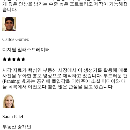
게 깊은 인상을 남기는 수준 높은 포트폴리오 제작이 가능해졌
습니다.
Carlos Gomez
디지털 일러스트레이터
시각 자료가 핵심인 부동산 시장에서 이 생성기를 활용해 매물
사진을 우아한 홍보 영상으로 제작하고 있습니다. 부드러운 팬
(Panning) 효과는 공간에 몰입감을 더해주어 소셜 미디어와 매
물 목록에서 이전보다 훨씬 많은 관심을 받고 있습니다.
Sarah Patel
부동산 중개인