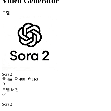
Video Generator
모델
Sora 2
4m+
400+
Hot
모델 버전
Sora 2