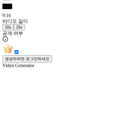
9:16
비디오 길이
10s
15s
공개 여부
생성하려면 로그인하세요
Video Generator
온라인 올인원 AI 비디오 생성기