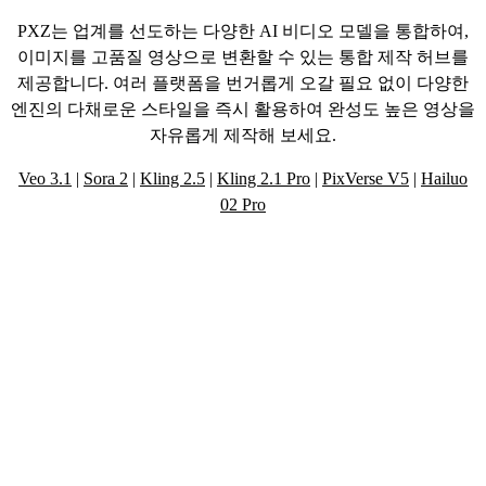
PXZ는 업계를 선도하는 다양한 AI 비디오 모델을 통합하여,
이미지를 고품질 영상으로 변환할 수 있는 통합 제작 허브를
제공합니다. 여러 플랫폼을 번거롭게 오갈 필요 없이 다양한
엔진의 다채로운 스타일을 즉시 활용하여 완성도 높은 영상을
자유롭게 제작해 보세요.
Veo 3.1
|
Sora 2
|
Kling 2.5
|
Kling 2.1 Pro
|
PixVerse V5
|
Hailuo
02 Pro
강력한 AI 기술로 완성하는 혁신적인 영
상 제작 도구 살펴보기