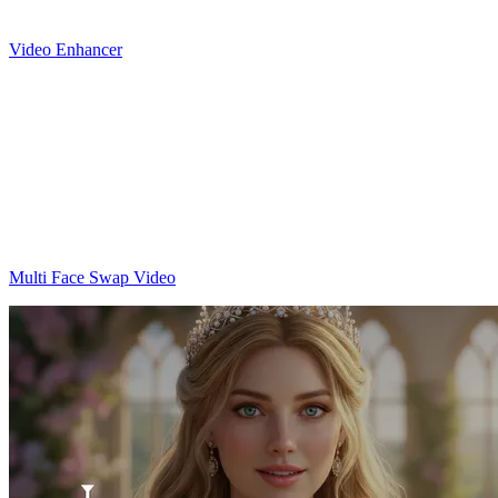
Video Enhancer
Multi Face Swap Video