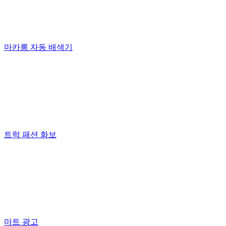
마카롱 자동 배색기
트럭 패션 화보
마트 광고