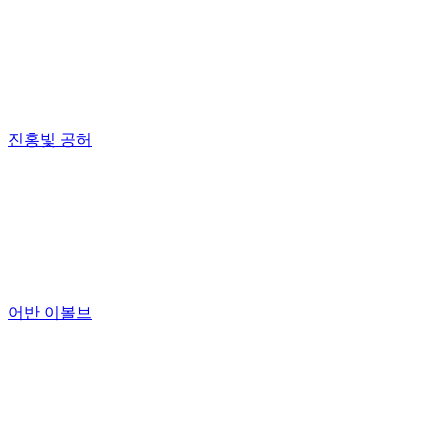
진홍빛 공허
어반 이볼브