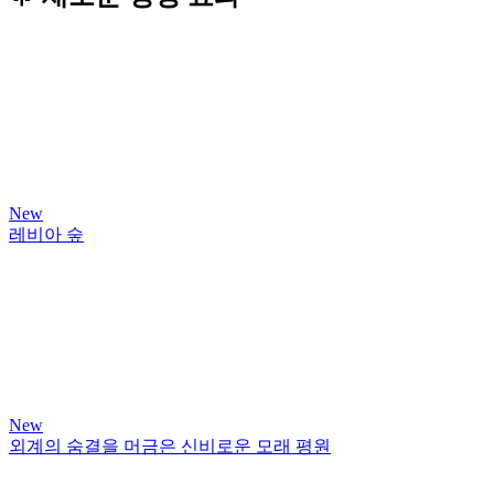
New
레비아 숲
New
외계의 숨결을 머금은 신비로운 모래 평원