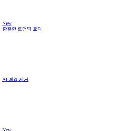
New
황홀한 로맨틱 효과
AI 배경 제거
New