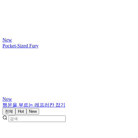
New
Pocket-Sized Fury
New
행운을 부르는 레프러칸 잡기
전체
Hot
New