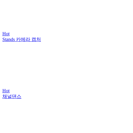
Hot
Stands 카메라 캡처
Hot
채널댄스