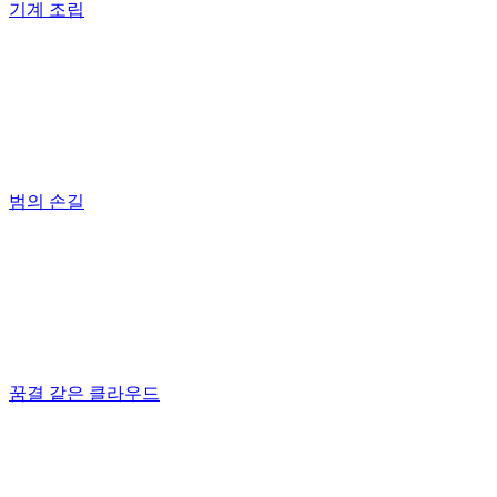
기계 조립
범의 손길
꿈결 같은 클라우드