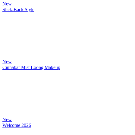
New
Slick-Back Style
New
Cinnabar Mist Loong Makeup
New
Welcome 2026