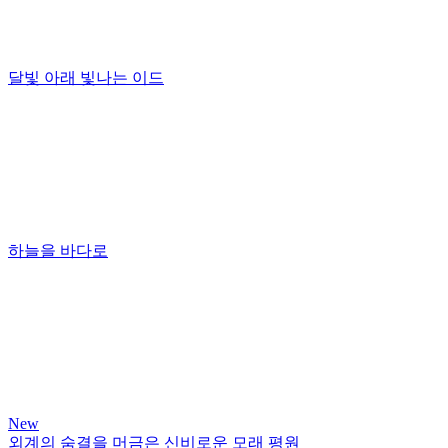
달빛 아래 빛나는 이드
하늘을 바다로
New
외계의 숨결을 머금은 신비로운 모래 평원