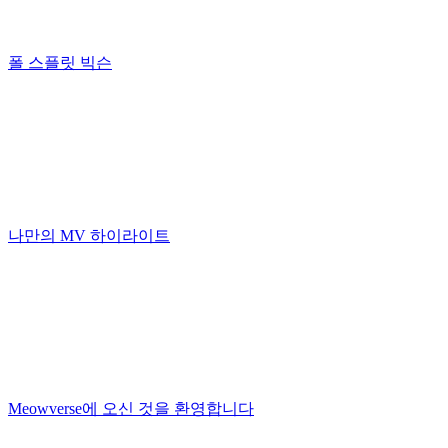
폴 스플릿 빅슨
나만의 MV 하이라이트
Meowverse에 오신 것을 환영합니다