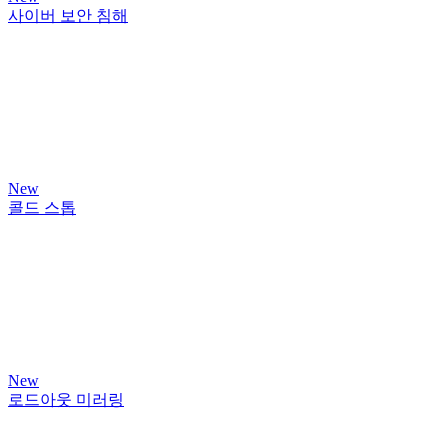
사이버 보안 침해
New
콜드 스톱
New
로드아웃 미러링