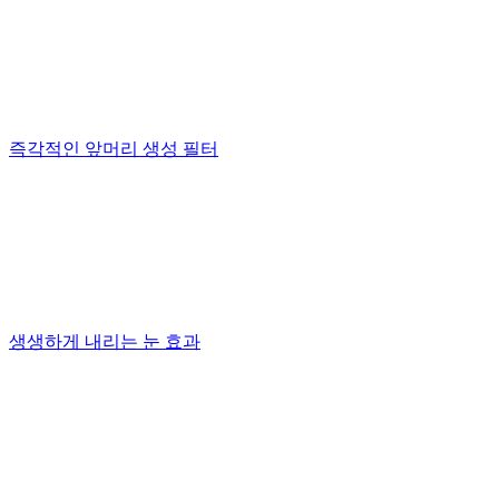
즉각적인 앞머리 생성 필터
생생하게 내리는 눈 효과