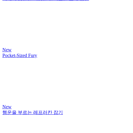
New
Pocket-Sized Fury
New
행운을 부르는 레프러칸 잡기