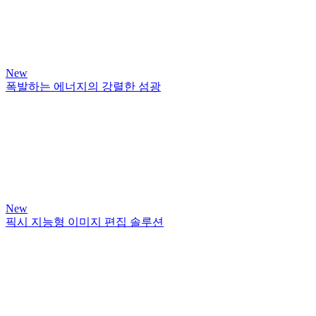
New
폭발하는 에너지의 강렬한 섬광
New
픽시 지능형 이미지 편집 솔루션