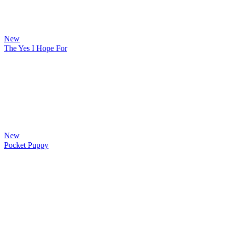
New
The Yes I Hope For
New
Pocket Puppy