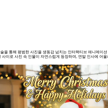
elivered란 무엇인가요?
vered는 AI 기술을 통해 평범한 사진을 생동감 넘치는 인터랙티브 애
명 사이로 사진 속 인물이 자연스럽게 등장하며, 연말 인사에 어