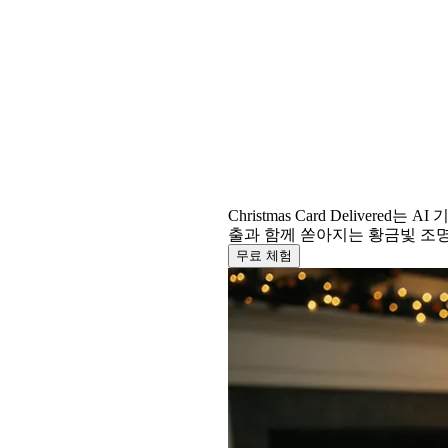
Christmas Card D
Christmas Card Deli
출과 함께 쏟아지는 황금빛 조
무료 체험