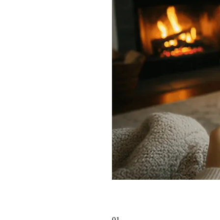
단 세 단계로 완성하
01