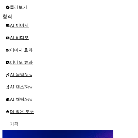
둘러보기
창작
AI 이미지
AI 비디오
이미지 효과
비디오 효과
AI 음악
New
AI 댄스
New
AI 채팅
New
더 많은 도구
가격