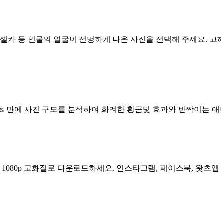
인 셀카 등 인물의 얼굴이 선명하게 나온 사진을 선택해 주세요.
30초 만에 사진 구도를 분석하여 화려한 황금빛 효과와 반짝이는
1080p 고화질로 다운로드하세요. 인스타그램, 페이스북, 왓츠앱