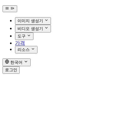
이미지 생성기
비디오 생성기
도구
가격
리소스
한국어
로그인