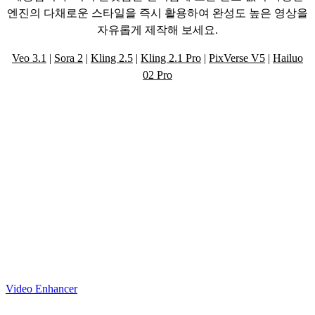
엔진의 다채로운 스타일을 즉시 활용하여 완성도 높은 영상을
자유롭게 제작해 보세요.
Veo 3.1
|
Sora 2
|
Kling 2.5
|
Kling 2.1 Pro
|
PixVerse V5
|
Hailuo
02 Pro
강력한 AI 기술로 완성하는 혁신적인 영
상 제작 도구 살펴보기
Video Enhancer