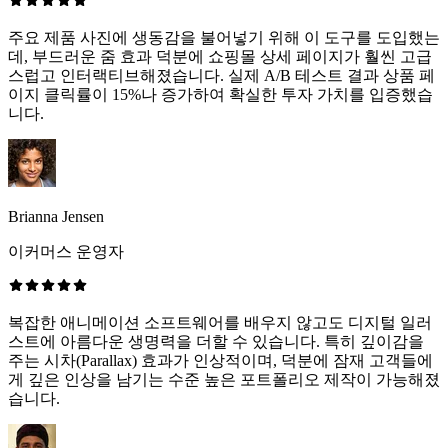
주요 제품 사진에 생동감을 불어넣기 위해 이 도구를 도입했는
데, 부드러운 줌 효과 덕분에 쇼핑몰 상세 페이지가 훨씬 고급
스럽고 인터랙티브해졌습니다. 실제 A/B 테스트 결과 상품 페
이지 클릭률이 15%나 증가하여 확실한 투자 가치를 입증했습
니다.
Brianna Jensen
이커머스 운영자
복잡한 애니메이션 소프트웨어를 배우지 않고도 디지털 일러
스트에 아름다운 생명력을 더할 수 있습니다. 특히 깊이감을
주는 시차(Parallax) 효과가 인상적이며, 덕분에 잠재 고객들에
게 깊은 인상을 남기는 수준 높은 포트폴리오 제작이 가능해졌
습니다.