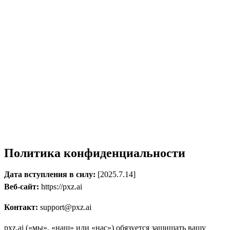
Политика конфиденциальности
Дата вступления в силу:
[2025.7.14]
Веб-сайт:
https://pxz.ai
Контакт:
support@pxz.ai
pxz.ai («мы», «наш» или «нас») обязуется защищать вашу