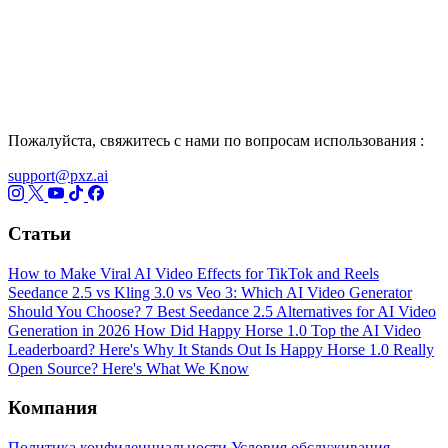
Пожалуйста, свяжитесь с нами по вопросам использования :
support@pxz.ai
Статьи
How to Make Viral AI Video Effects for TikTok and Reels
Seedance 2.5 vs Kling 3.0 vs Veo 3: Which AI Video Generator
Should You Choose?
7 Best Seedance 2.5 Alternatives for AI Video
Generation in 2026
How Did Happy Horse 1.0 Top the AI Video
Leaderboard? Here's Why It Stands Out
Is Happy Horse 1.0 Really
Open Source? Here's What We Know
Компания
Политика конфиденциальности
Условия обслуживания