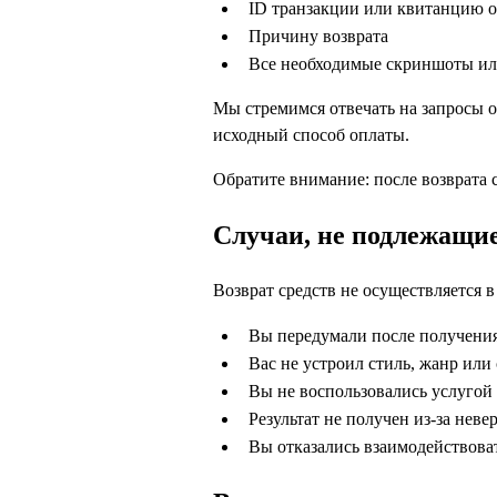
ID транзакции или квитанцию о
Причину возврата
Все необходимые скриншоты и
Мы стремимся отвечать на запросы о 
исходный способ оплаты.
Обратите внимание: после возврата 
Случаи, не подлежащие
Возврат средств не осуществляется 
Вы передумали после получения
Вас не устроил стиль, жанр или 
Вы не воспользовались услугой
Результат не получен из-за не
Вы отказались взаимодействова