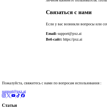
личном кабинете пользователя. Поль
Связаться с нами
Если у вас возникли вопросы или со
Email:
support@pxz.ai
Веб-сайт:
https://pxz.ai
Пожалуйста, свяжитесь с нами по вопросам использования :
support@pxz.ai
Статьи