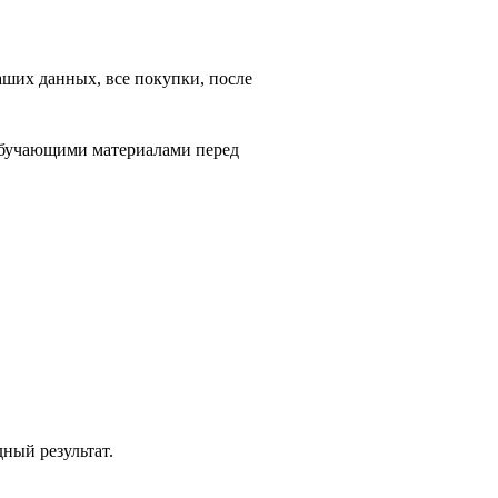
аших данных, все покупки, после
обучающими материалами перед
дный результат.