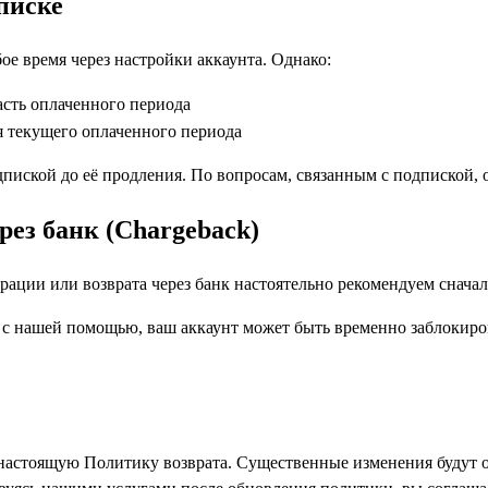
писке
е время через настройки аккаунта. Однако:
часть оплаченного периода
я текущего оплаченного периода
пиской до её продления. По вопросам, связанным с подпиской, о
рез банк (Chargeback)
ции или возврата через банк настоятельно рекомендуем сначала
 с нашей помощью, ваш аккаунт может быть временно заблокиро
астоящую Политику возврата. Существенные изменения будут о