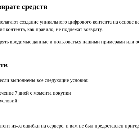
врате средств
дполагают создание уникального цифрового контента на основе в
я контента, как правило, не подлежат возврату.
рять вводимые данные и пользоваться нашими примерами или 
ств
 если выполнены все следующие условия:
течение 7 дней с момента покупки
условий:
тент из-за ошибки на сервере, и вам не был предоставлен приго