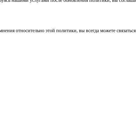
зуясь нашими услугами после обновления политики, вы соглашае
мнения относительно этой политики, вы всегда можете связаться