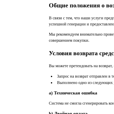
Общие положения о воз
В связи с тем, что наши услуги пре
успешной генерации и предоставлени
Мы рекомендуем внимательно прове
совершением покупки.
Условия возврата сред
Вы можете претендовать на возврат,
Запрос на возврат отправлен в 
Выполнено одно из следующих 
a) Техническая ошибка
Система не смогла сгенерировать кон
b) Двойная оплата