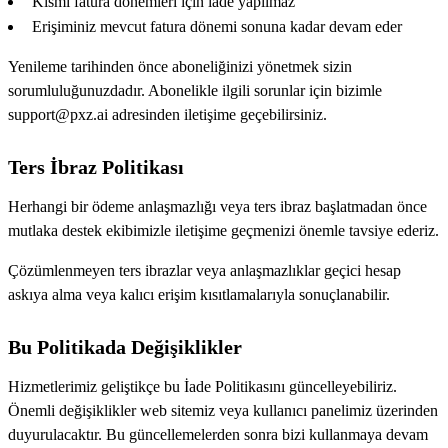
Kısmi fatura dönemleri için iade yapılmaz
Erişiminiz mevcut fatura dönemi sonuna kadar devam eder
Yenileme tarihinden önce aboneliğinizi yönetmek sizin
sorumluluğunuzdadır. Abonelikle ilgili sorunlar için bizimle
support@pxz.ai adresinden iletişime geçebilirsiniz.
Ters İbraz Politikası
Herhangi bir ödeme anlaşmazlığı veya ters ibraz başlatmadan önce
mutlaka destek ekibimizle iletişime geçmenizi önemle tavsiye ederiz.
Çözümlenmeyen ters ibrazlar veya anlaşmazlıklar geçici hesap
askıya alma veya kalıcı erişim kısıtlamalarıyla sonuçlanabilir.
Bu Politikada Değişiklikler
Hizmetlerimiz geliştikçe bu İade Politikasını güncelleyebiliriz.
Önemli değişiklikler web sitemiz veya kullanıcı panelimiz üzerinden
duyurulacaktır. Bu güncellemelerden sonra bizi kullanmaya devam