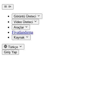
Görüntü Üreteci
Video Üreteci
Araçlar
Fiyatlandırma
Kaynak
Türkçe
Giriş Yap