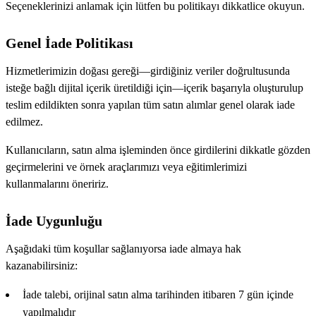
Seçeneklerinizi anlamak için lütfen bu politikayı dikkatlice okuyun.
Genel İade Politikası
Hizmetlerimizin doğası gereği—girdiğiniz veriler doğrultusunda
isteğe bağlı dijital içerik üretildiği için—içerik başarıyla oluşturulup
teslim edildikten sonra yapılan tüm satın alımlar genel olarak iade
edilmez.
Kullanıcıların, satın alma işleminden önce girdilerini dikkatle gözden
geçirmelerini ve örnek araçlarımızı veya eğitimlerimizi
kullanmalarını öneririz.
İade Uygunluğu
Aşağıdaki tüm koşullar sağlanıyorsa iade almaya hak
kazanabilirsiniz:
İade talebi, orijinal satın alma tarihinden itibaren 7 gün içinde
yapılmalıdır