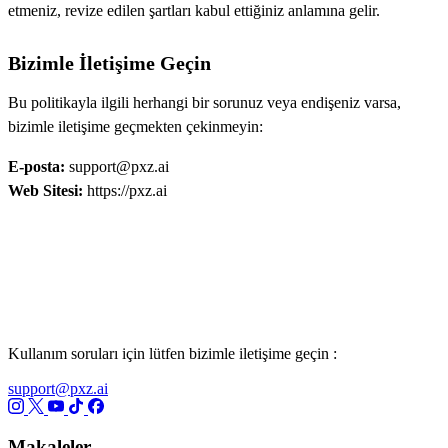
etmeniz, revize edilen şartları kabul ettiğiniz anlamına gelir.
Bizimle İletişime Geçin
Bu politikayla ilgili herhangi bir sorunuz veya endişeniz varsa,
bizimle iletişime geçmekten çekinmeyin:
E-posta:
support@pxz.ai
Web Sitesi:
https://pxz.ai
Kullanım soruları için lütfen bizimle iletişime geçin :
support@pxz.ai
Makaleler