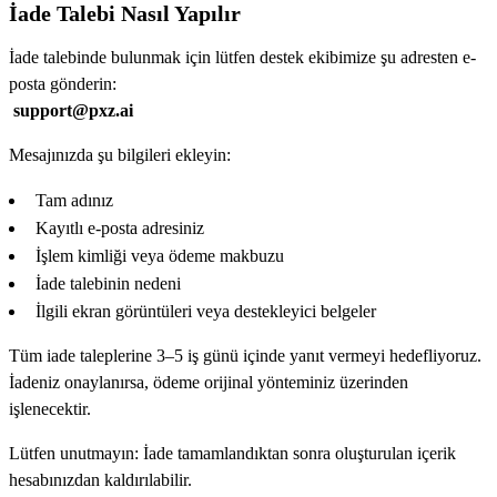
İade Talebi Nasıl Yapılır
İade talebinde bulunmak için lütfen destek ekibimize şu adresten e-
posta gönderin:
support@pxz.ai
Mesajınızda şu bilgileri ekleyin:
Tam adınız
Kayıtlı e-posta adresiniz
İşlem kimliği veya ödeme makbuzu
İade talebinin nedeni
İlgili ekran görüntüleri veya destekleyici belgeler
Tüm iade taleplerine 3–5 iş günü içinde yanıt vermeyi hedefliyoruz.
İadeniz onaylanırsa, ödeme orijinal yönteminiz üzerinden
işlenecektir.
Lütfen unutmayın: İade tamamlandıktan sonra oluşturulan içerik
hesabınızdan kaldırılabilir.