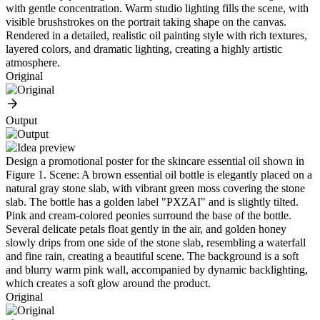
with gentle concentration. Warm studio lighting fills the scene, with
visible brushstrokes on the portrait taking shape on the canvas.
Rendered in a detailed, realistic oil painting style with rich textures,
layered colors, and dramatic lighting, creating a highly artistic
atmosphere.
Original
Output
Design a promotional poster for the skincare essential oil shown in
Figure 1. Scene: A brown essential oil bottle is elegantly placed on a
natural gray stone slab, with vibrant green moss covering the stone
slab. The bottle has a golden label "PXZAI" and is slightly tilted.
Pink and cream-colored peonies surround the base of the bottle.
Several delicate petals float gently in the air, and golden honey
slowly drips from one side of the stone slab, resembling a waterfall
and fine rain, creating a beautiful scene. The background is a soft
and blurry warm pink wall, accompanied by dynamic backlighting,
which creates a soft glow around the product.
Original