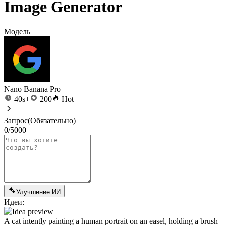
Image Generator
Модель
Nano Banana Pro
40s+
200
Hot
Запрос
(Обязательно)
0/5000
Улучшение ИИ
Идеи:
A cat intently painting a human portrait on an easel, holding a brush