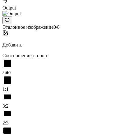
Output
Эталонное изображение
0/8
Добавить
Соотношение сторон
auto
1:1
3:2
2:3