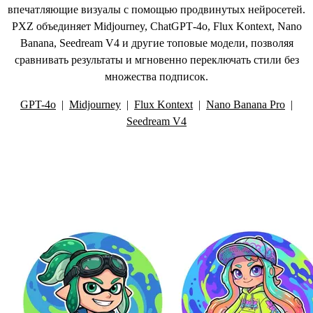
впечатляющие визуалы с помощью продвинутых нейросетей.
PXZ объединяет Midjourney, ChatGPT‑4o, Flux Kontext, Nano
Banana, Seedream V4 и другие топовые модели, позволяя
сравнивать результаты и мгновенно переключать стили без
множества подписок.
GPT-4o
|
Midjourney
|
Flux Kontext
|
Nano Banana Pro
|
Seedream V4
Другие инструменты для создания
изображений с ИИ