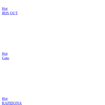
Hot
IRIS OUT
Hot
Gato
Hot
RAPIDONA