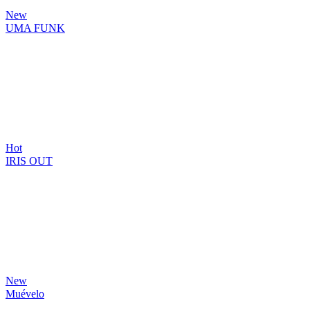
New
UMA FUNK
Hot
IRIS OUT
New
Muévelo