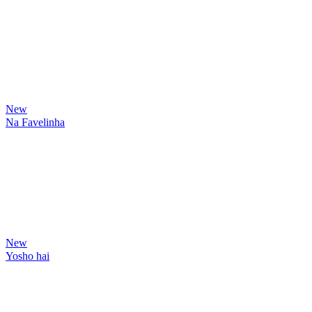
New
Na Favelinha
New
Yosho hai