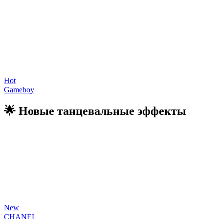
Hot
Gameboy
🌟 Новые танцевальные эффекты
New
CHANEL