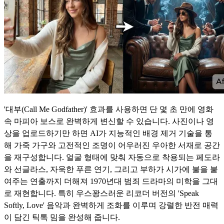
'대부(Call Me Godfather)' 효과를 사용하면 단 몇 초 만에 영화
속 마피아 보스로 완벽하게 변신할 수 있습니다. 사진이나 영
상을 업로드하기만 하면 AI가 지능적인 배경 제거 기술을 통
해 가죽 가구와 고전적인 조명이 어우러진 우아한 서재로 공간
을 재구성합니다. 얼굴 형태에 맞춰 자동으로 착용되는 페도라
와 선글라스, 자욱한 푸른 연기, 그리고 부하가 시가에 불을 붙
여주는 연출까지 더해져 1970년대 범죄 드라마의 미학을 그대
로 재현합니다. 특히 우스꽝스러운 리코더 버전의 'Speak
Softly, Love' 음악과 완벽하게 조화를 이루며 강렬한 반전 매력
이 담긴 틱톡 밈을 완성해 줍니다.