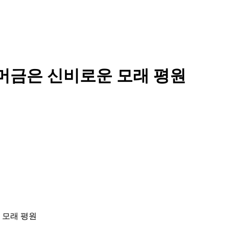
머금은 신비로운 모래 평원
 모래 평원