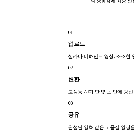
의 생동감에 최종 편
이용 방법
01
업로드
셀카나 비하인드 영상, 소소한 
02
변환
고성능 AI가 단 몇 초 만에 
03
공유
완성된 영화 같은 고품질 영상을 소장하