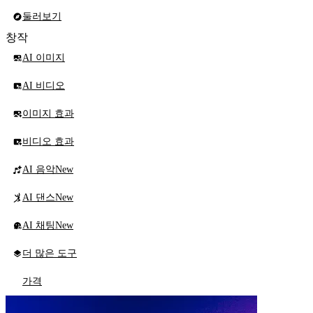
둘러보기
창작
AI 이미지
AI 비디오
이미지 효과
비디오 효과
AI 음악
New
AI 댄스
New
AI 채팅
New
더 많은 도구
가격