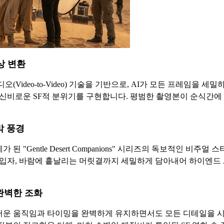
상 변환
오(Video-to-Video) 기술을 기반으로, AI가 모든 프레임
 신비로운 SF적 분위기를 구현합니다. 평범한 촬영본이 순식간
막 풍경
된 "Gentle Desert Companions" 시리즈의 독보적인 비
 입자, 바람에 흩날리는 머릿결까지 세밀하게 담아내어 하이엔드
완벽한 조화
러운 움직임과 타이밍을 완벽하게 유지하면서도 모든 디테일을 시