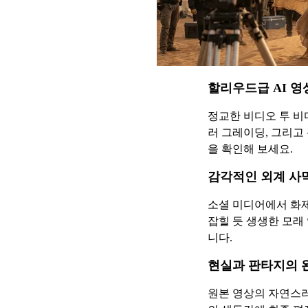
할리우드급 AI 영
정교한 비디오 투 비디
러 그레이딩, 그리고
을 확인해 보세요.
감각적인 외계 사
소셜 미디어에서 화제가 
잡힐 듯 생생한 모래
니다.
현실과 판타지의 
원본 영상의 자연스