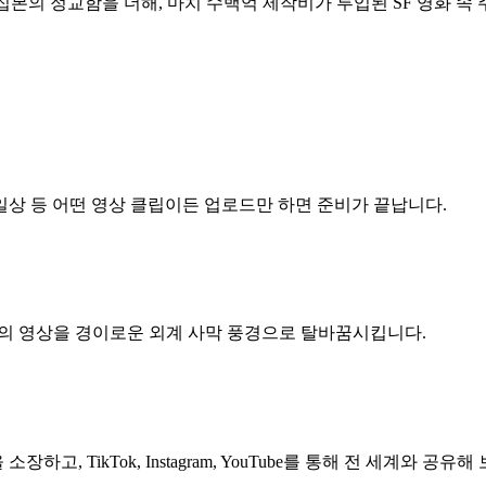
집본의 정교함을 더해, 마치 수백억 제작비가 투입된 SF 영화 속
일상 등 어떤 영상 클립이든 업로드만 하면 준비가 끝납니다.
당신의 영상을 경이로운 외계 사막 풍경으로 탈바꿈시킵니다.
고, TikTok, Instagram, YouTube를 통해 전 세계와 공유해