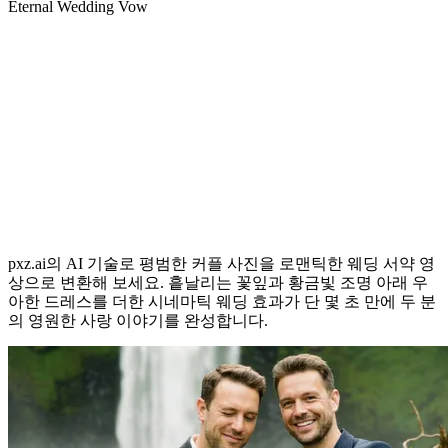
Eternal Wedding Vow
영원의 약속: AI 웨딩 서약 영상 효과
pxz.ai의 AI 기술로 평범한 커플 사진을 로맨틱한 웨딩 서약 영
상으로 변환해 보세요. 흩날리는 꽃잎과 황금빛 조명 아래 우
아한 드레스를 더한 시네마틱 웨딩 효과가 단 몇 초 만에 두 분
의 영원한 사랑 이야기를 완성합니다.