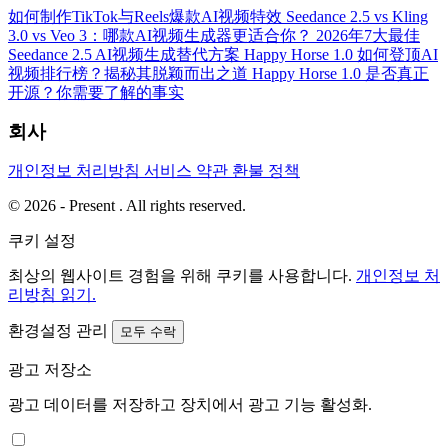
如何制作TikTok与Reels爆款AI视频特效
Seedance 2.5 vs Kling
3.0 vs Veo 3：哪款AI视频生成器更适合你？
2026年7大最佳
Seedance 2.5 AI视频生成替代方案
Happy Horse 1.0 如何登顶AI
视频排行榜？揭秘其脱颖而出之道
Happy Horse 1.0 是否真正
开源？你需要了解的事实
회사
개인정보 처리방침
서비스 약관
환불 정책
© 2026 - Present . All rights reserved.
쿠키 설정
최상의 웹사이트 경험을 위해 쿠키를 사용합니다.
개인정보 처
리방침 읽기.
환경설정 관리
모두 수락
광고 저장소
광고 데이터를 저장하고 장치에서 광고 기능 활성화.