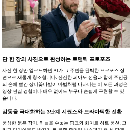
단 한 장의 사진으로 완성하는 로맨틱 프로포즈
사진 한 장만 업로드하면 AI가 그 주변을 완벽한 프로포즈 장
면으로 새롭게 창조합니다. 잔잔한 피아노 선율과 함께 주인공
의 손에 빨간 장미꽃다발이 마법처럼 나타나는 이 모든 과정은
영상 편집 경험이나 배우 없이도 누구나 손쉽게 구현할 수 있
습니다.
감동을 극대화하는 3단계 시퀀스와 드라마틱한 전환
풍성한 붉은 장미, 하늘을 수놓는 핑크와 화이트 하트 풍선, 그
리고 다이아몬드 반지가 든 블랙 주얼리 박스까지 총 세 단계