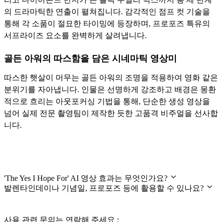
의 드라마틱한 연출이 펼쳐집니다. 감각적인 점프 컷 기술을
통해 각 소품이 절묘한 타이밍에 등장하며, 프로포즈 특유의
서프라이즈 요소를 완벽하게 살려냅니다.
골든 아워의 따스함을 담은 시네마틱 영상미
따스한 햇살이 머무는 골든 아워의 조명을 적용하여 영화 같은
분위기를 자아냅니다. 인물은 선명하게 강조하고 배경은 몽환
적으로 흐리는 아웃포커싱 기법을 통해, 단순한 생성 영상을
넘어 실제 전문 촬영팀이 제작한 듯한 고품격 비주얼을 선사합
니다.
자주 묻는 질문
'The Yes I Hope For' AI 영상 효과는 무엇인가요?
발렌타인데이나 기념일, 프로포즈 등에 활용할 수 있나요?
사용 관련 문의는 연락해 주세요 :