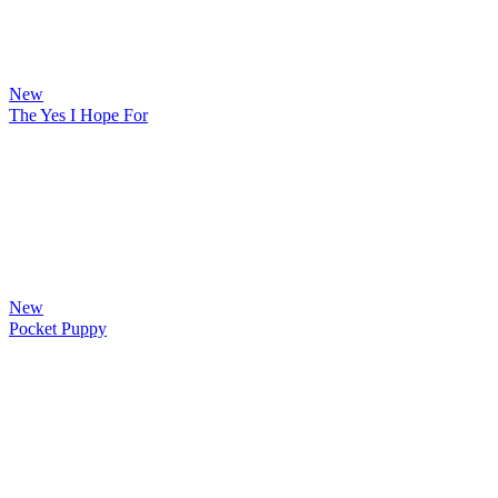
New
The Yes I Hope For
New
Pocket Puppy