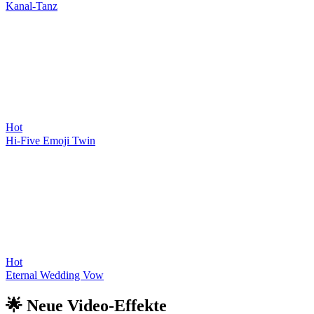
Kanal-Tanz
Hot
Hi-Five Emoji Twin
Hot
Eternal Wedding Vow
🌟 Neue Video-Effekte