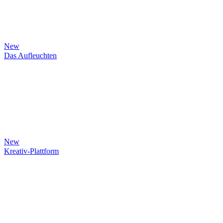
New
Das Aufleuchten
New
Kreativ-Plattform