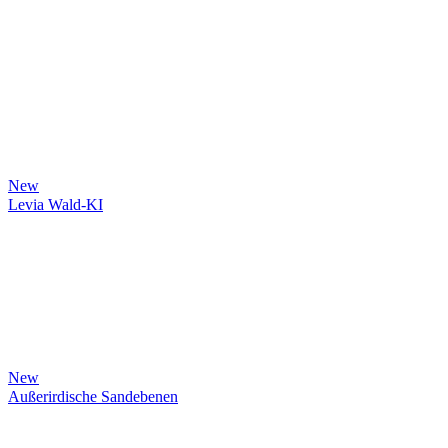
New
Levia Wald-KI
New
Außerirdische Sandebenen