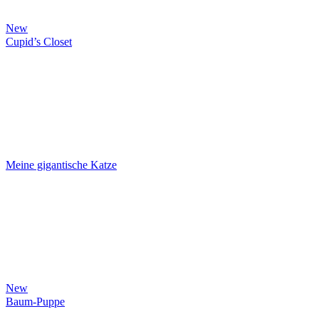
New
Cupid’s Closet
Meine gigantische Katze
New
Baum-Puppe