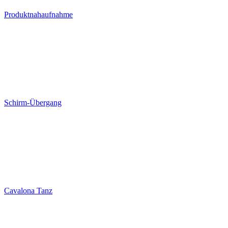
Produktnahaufnahme
Schirm-Übergang
Cavalona Tanz