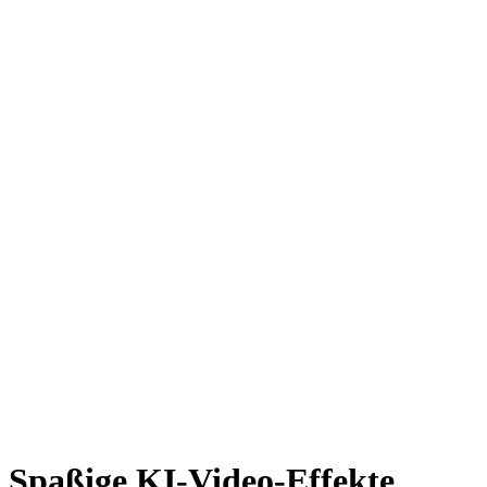
Spaßige KI-Video-Effekte