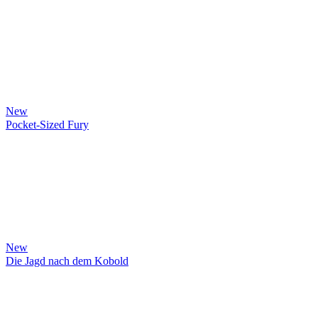
New
Pocket-Sized Fury
New
Die Jagd nach dem Kobold