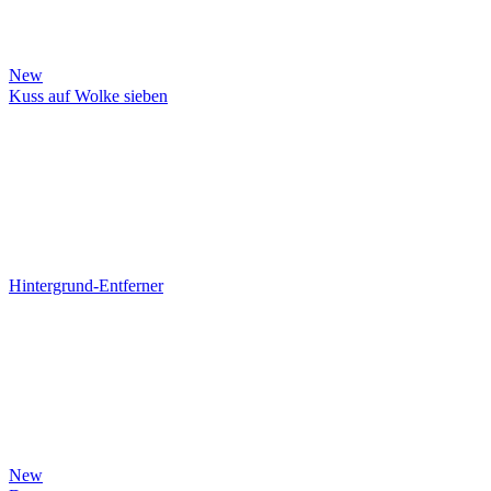
New
Kuss auf Wolke sieben
Hintergrund-Entferner
New