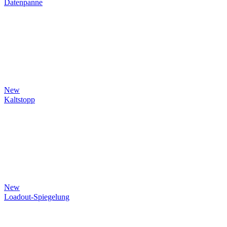
Datenpanne
New
Kaltstopp
New
Loadout-Spiegelung