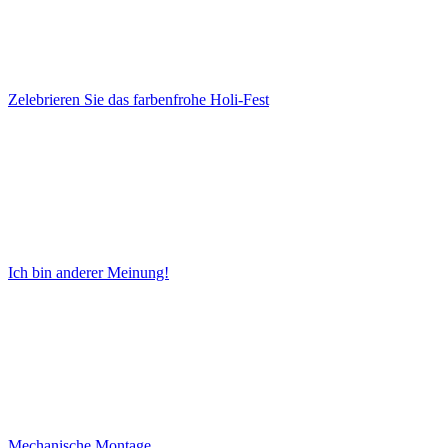
Zelebrieren Sie das farbenfrohe Holi-Fest
Ich bin anderer Meinung!
Mechanische Montage