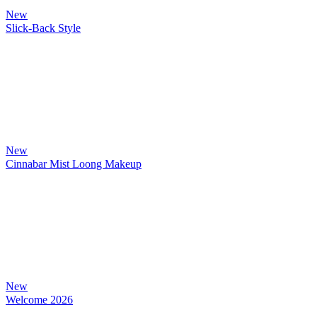
New
Slick-Back Style
New
Cinnabar Mist Loong Makeup
New
Welcome 2026