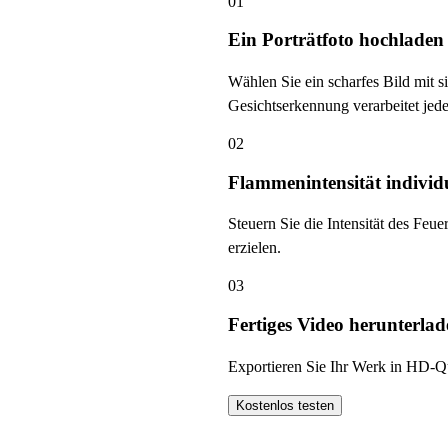
01
Ein Porträtfoto hochladen
Wählen Sie ein scharfes Bild mit s
Gesichtserkennung verarbeitet jede
02
Flammenintensität individ
Steuern Sie die Intensität des Feu
erzielen.
03
Fertiges Video herunterla
Exportieren Sie Ihr Werk in HD-Qual
Kostenlos testen