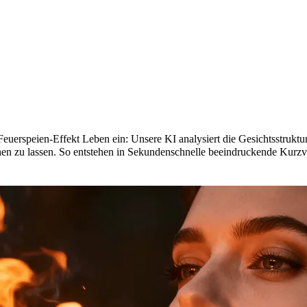
ien-Effekt?
euerspeien-Effekt Leben ein: Unsere KI analysiert die Gesichtsstrukt
hen zu lassen. So entstehen in Sekundenschnelle beeindruckende Kurz