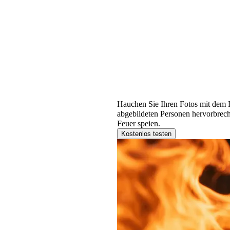
Was ist der Feuerspe
Hauchen Sie Ihren Fotos mit dem F
abgebildeten Personen hervorbrec
Feuer speien.
Kostenlos testen