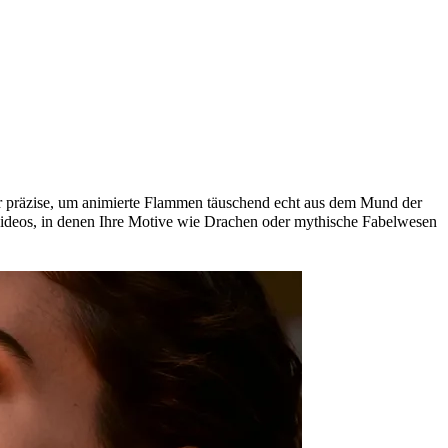
ur präzise, um animierte Flammen täuschend echt aus dem Mund der
videos, in denen Ihre Motive wie Drachen oder mythische Fabelwesen