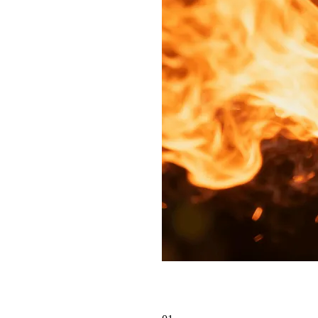
In nur drei Schritte