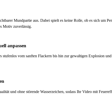
ichtbarer Mundpartie aus. Dabei spielt es keine Rolle, ob es sich um P
s Motiv zuverlässig.
uell anpassen
ers stufenlos vom sanften Flackern bis hin zur gewaltigen Explosion un
den
ität und ohne störende Wasserzeichen, sodass Ihr Video mit Feuereffekt 