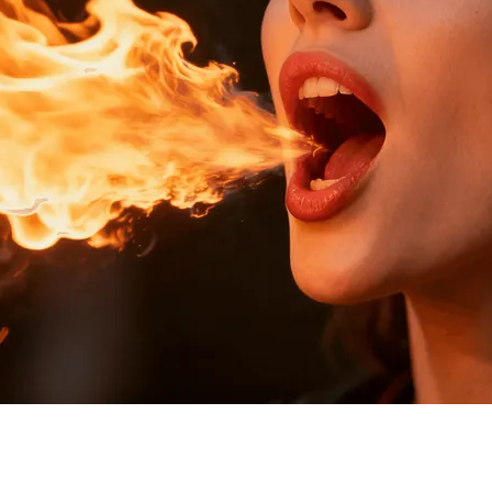
n zum beeindruckenden Feuerspeien-Effekt