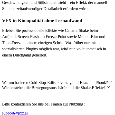
Geschwindigkeit und Stillstand entsteht – ein Effekt, der manuell
Stunden zeitaufwendiger Detailarbeit erfordern würde.
VFX in Kinoqualität ohne Lernaufwand
Erleben Sie professionelle Effekte wie Camera-Shake beim
Aufprall, Screen-Flash am Freeze-Point sowie Motion-Blur und
Time-Freeze in einem einzigen Schritt. Was früher nur mit
spezialisierten Plugins möglich war, wird nun vollautomatisch in
einem Durchgang generiert.
Häufig gestellte Fragen
Warum basieren Cold-Stop-Edits bevorzugt auf Brazilian Phonk?
Wie entstehen die Bewegungsunschärfe und die Shake-Effekte?
Bitte kontaktieren Sie uns bei Fragen zur Nutzung :
support@pxz.ai