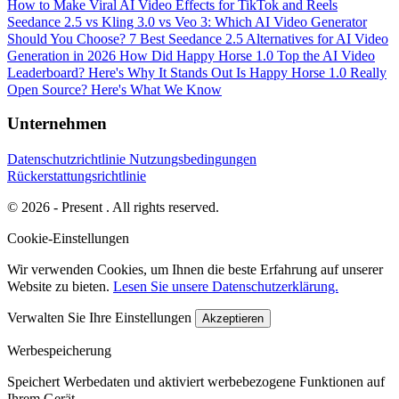
How to Make Viral AI Video Effects for TikTok and Reels
Seedance 2.5 vs Kling 3.0 vs Veo 3: Which AI Video Generator
Should You Choose?
7 Best Seedance 2.5 Alternatives for AI Video
Generation in 2026
How Did Happy Horse 1.0 Top the AI Video
Leaderboard? Here's Why It Stands Out
Is Happy Horse 1.0 Really
Open Source? Here's What We Know
Unternehmen
Datenschutzrichtlinie
Nutzungsbedingungen
Rückerstattungsrichtlinie
© 2026 - Present . All rights reserved.
Cookie-Einstellungen
Wir verwenden Cookies, um Ihnen die beste Erfahrung auf unserer
Website zu bieten.
Lesen Sie unsere Datenschutzerklärung.
Verwalten Sie Ihre Einstellungen
Akzeptieren
Werbespeicherung
Speichert Werbedaten und aktiviert werbebezogene Funktionen auf
Ihrem Gerät.