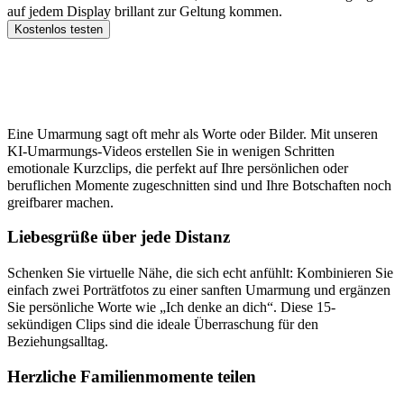
auf jedem Display brillant zur Geltung kommen.
Kostenlos testen
Praktische Einsatzmöglichkeiten für KI-
Umarmungs-Videos
Eine Umarmung sagt oft mehr als Worte oder Bilder. Mit unseren
KI-Umarmungs-Videos erstellen Sie in wenigen Schritten
emotionale Kurzclips, die perfekt auf Ihre persönlichen oder
beruflichen Momente zugeschnitten sind und Ihre Botschaften noch
greifbarer machen.
Liebesgrüße über jede Distanz
Schenken Sie virtuelle Nähe, die sich echt anfühlt: Kombinieren Sie
einfach zwei Porträtfotos zu einer sanften Umarmung und ergänzen
Sie persönliche Worte wie „Ich denke an dich“. Diese 15-
sekündigen Clips sind die ideale Überraschung für den
Beziehungsalltag.
Herzliche Familienmomente teilen