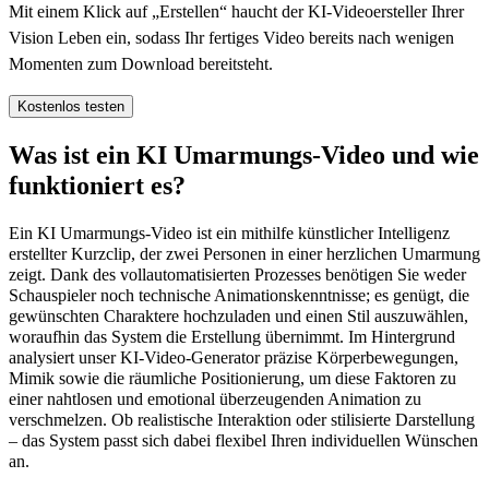
Mit einem Klick auf „Erstellen“ haucht der KI-Videoersteller Ihrer
Vision Leben ein, sodass Ihr fertiges Video bereits nach wenigen
Momenten zum Download bereitsteht.
Kostenlos testen
Was ist ein KI Umarmungs-Video und wie
funktioniert es?
Ein KI Umarmungs-Video ist ein mithilfe künstlicher Intelligenz
erstellter Kurzclip, der zwei Personen in einer herzlichen Umarmung
zeigt. Dank des vollautomatisierten Prozesses benötigen Sie weder
Schauspieler noch technische Animationskenntnisse; es genügt, die
gewünschten Charaktere hochzuladen und einen Stil auszuwählen,
woraufhin das System die Erstellung übernimmt. Im Hintergrund
analysiert unser KI-Video-Generator präzise Körperbewegungen,
Mimik sowie die räumliche Positionierung, um diese Faktoren zu
einer nahtlosen und emotional überzeugenden Animation zu
verschmelzen. Ob realistische Interaktion oder stilisierte Darstellung
– das System passt sich dabei flexibel Ihren individuellen Wünschen
an.