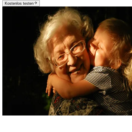
Kostenlos testen
Kernfunktionen des KI-Umarmungs-