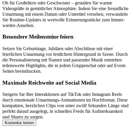
Ob für Großeltern oder Geschwister – gestalten Sie warme
Videogrüße in gemütlicher Atmosphäre. Indem Sie eine freundliche
Umarmung mit einem Datum oder Untertitel versehen, verwandeln
Sie Routine-Updates in wertvolle Erinnerungsstücke zum Immer-
wieder-Ansehen.
Besondere Meilensteine feiern
Setzen Sie Geburtstage, Jubiläen oder Abschlüsse mit einer
feierlichen Umarmung vor festlichem Hintergrund in Szene. Durch
die Personalisierung mit Namen und passender Musik entstehen
teilenswerte Highlights, die in jedem Gruppenchat oder auf Event-
Seiten beeindrucken.
Maximale Reichweite auf Social Media
Steigern Sie Ihre Interaktionen auf TikTok oder Instagram Reels
durch emotionale Umarmungs-Animationen im Hochformat. Diese
kompakten, herzlichen Clips von unter zwölf Sekunden Länge sind
perfekt darauf ausgelegt, in schnellen Feeds für Aufmerksamkeit
und Shares zu sorgen.
Kostenlos testen