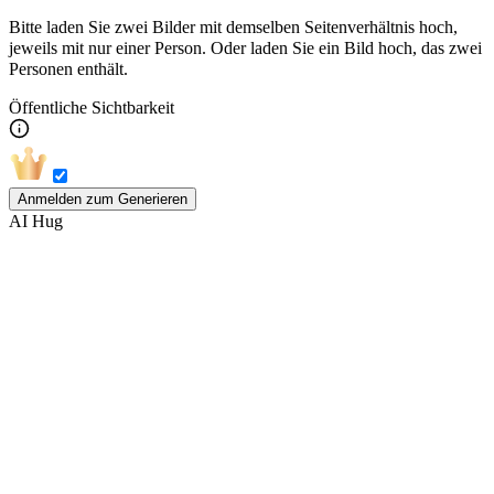
Bitte laden Sie zwei Bilder mit demselben Seitenverhältnis hoch,
jeweils mit nur einer Person. Oder laden Sie ein Bild hoch, das zwei
Personen enthält.
Öffentliche Sichtbarkeit
Anmelden zum Generieren
AI Hug
In nur 3 Schritten zum eigenen KI
Umarmungs-Video