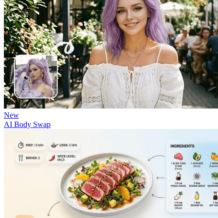
New
AI Body Swap