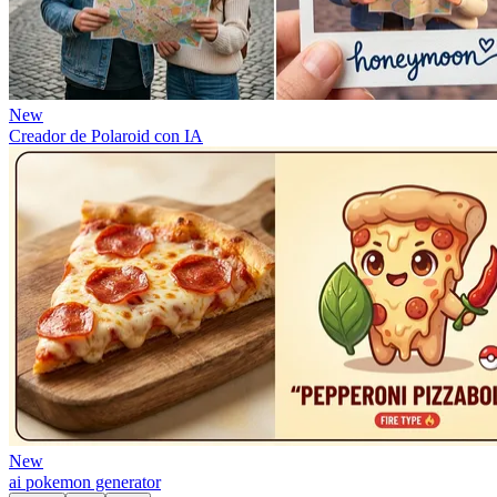
New
Creador de Polaroid con IA
New
ai pokemon generator