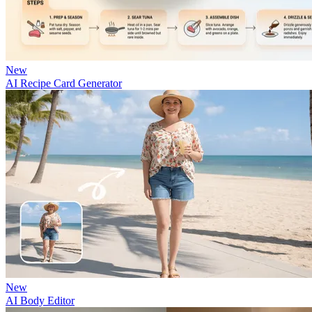
New
AI Recipe Card Generator
New
AI Body Editor