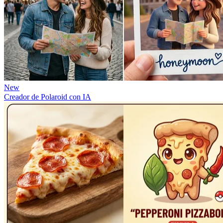
New
Creador de Polaroid con IA