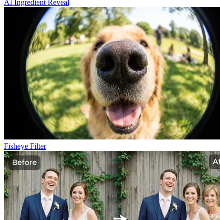
AI Ingredient Reveal
Fisheye Filter