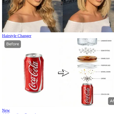
Hairstyle Changer
New