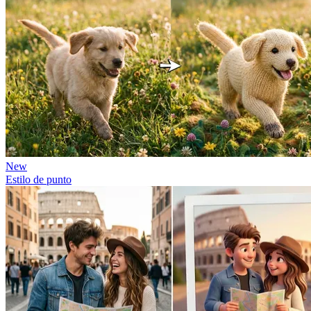
New
Estilo de punto