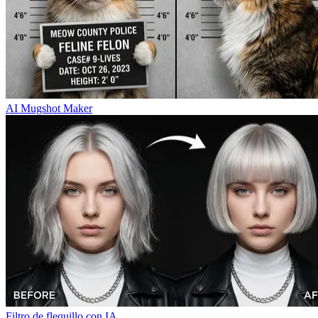
AI Mugshot Maker
Filtro de flequillo con IA