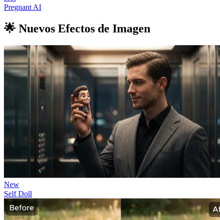
Pregnant AI
🌟 Nuevos Efectos de Imagen
New
Self Doll