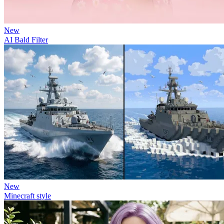
New
AI Bald Filter
New
Minecraft style