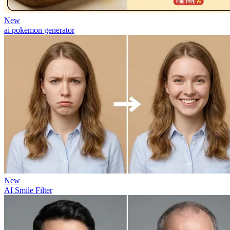
New
ai pokemon generator
New
AI Smile Filter