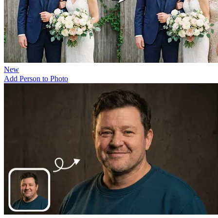
New
Add Person to Photo