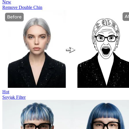
New
Remove Double Chin
Hot
Soyjak Filter