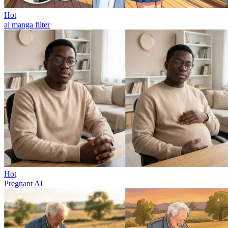
Hot
ai manga filter
Hot
Pregnant AI