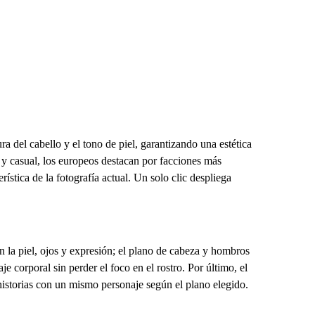
ura del cabello y el tono de piel, garantizando una estética
a y casual, los europeos destacan por facciones más
ística de la fotografía actual. Un solo clic despliega
en la piel, ojos y expresión; el plano de cabeza y hombros
je corporal sin perder el foco en el rostro. Por último, el
s historias con un mismo personaje según el plano elegido.