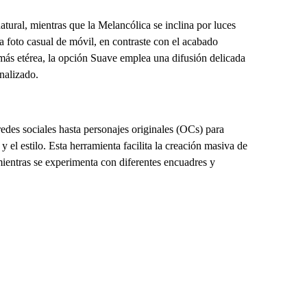
natural, mientras que la Melancólica se inclina por luces
na foto casual de móvil, en contraste con el acabado
a más etérea, la opción Suave emplea una difusión delicada
nalizado.
redes sociales hasta personajes originales (OCs) para
 el estilo. Esta herramienta facilita la creación masiva de
ientras se experimenta con diferentes encuadres y