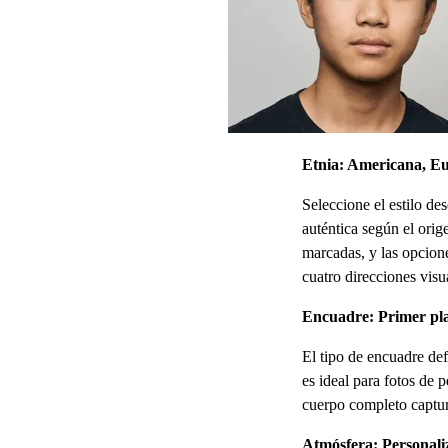
Etnia: Americana, E
Seleccione el estilo des
auténtica según el orig
marcadas, y las opcione
cuatro direcciones visu
Encuadre: Primer pl
El tipo de encuadre def
es ideal para fotos de p
cuerpo completo captura
Atmósfera: Personali