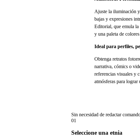
Ajuste la iluminación y
bajas y expresiones int
Editorial, que emula la
y una paleta de colore
Ideal para perfiles, 
Obtenga retratos fotorr
narrativa, cómics o vid
referencias visuales y
atmósferas para lograr 
Cómo generar su retr
Sin necesidad de redactar comandos 
01
Seleccione una etnia