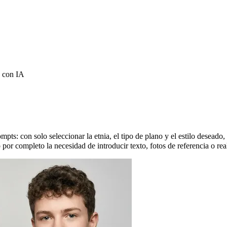
 con IA
on IA: retratos fotorrealistas de adolescente
ts: con solo seleccionar la etnia, el tipo de plano y el estilo deseado, 
or completo la necesidad de introducir texto, fotos de referencia o rea