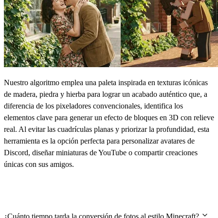
Nuestro algoritmo emplea una paleta inspirada en texturas icónicas
de madera, piedra y hierba para lograr un acabado auténtico que, a
diferencia de los pixeladores convencionales, identifica los
elementos clave para generar un efecto de bloques en 3D con relieve
real. Al evitar las cuadrículas planas y priorizar la profundidad, esta
herramienta es la opción perfecta para personalizar avatares de
Discord, diseñar miniaturas de YouTube o compartir creaciones
únicas con sus amigos.
Preguntas frecuentes
¿Cuánto tiempo tarda la conversión de fotos al estilo Minecraft?