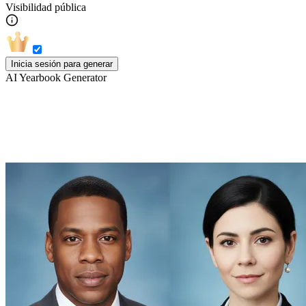
Visibilidad pública
Inicia sesión para generar
AI Yearbook Generator
Explora más estilos del Generador de
Retratos con IA