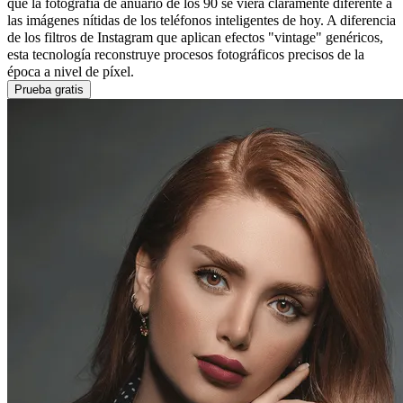
que la fotografía de anuario de los 90 se viera claramente diferente a
las imágenes nítidas de los teléfonos inteligentes de hoy. A diferencia
de los filtros de Instagram que aplican efectos "vintage" genéricos,
esta tecnología reconstruye procesos fotográficos precisos de la
época a nivel de píxel.
Prueba gratis