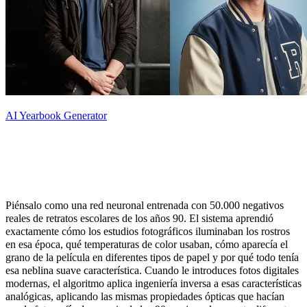
AI Yearbook Generator
¿Qué es un Generador de Anuarios con
IA?
Piénsalo como una red neuronal entrenada con 50.000 negativos
reales de retratos escolares de los años 90. El sistema aprendió
exactamente cómo los estudios fotográficos iluminaban los rostros
en esa época, qué temperaturas de color usaban, cómo aparecía el
grano de la película en diferentes tipos de papel y por qué todo tenía
esa neblina suave característica. Cuando le introduces fotos digitales
modernas, el algoritmo aplica ingeniería inversa a esas características
analógicas, aplicando las mismas propiedades ópticas que hacían