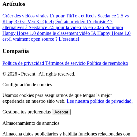
Artículos
Créer des vidéos virales IA pour TikTok et Reels
Seedance 2.5 vs
Kling 3.0 vs Veo 3 : Quel générateur vidéo IA choisir ?
7
alternatives à Seedance 2.5 pour la vidéo IA en 2026
Pourquoi
Happy Horse 1.0 domine le classement vidéo IA
Happy Horse 1.0
est-il vraiment open source ? L'essentiel
Compañía
Política de privacidad
Términos de servicio
Política de reembolso
© 2026 - Present . All rights reserved.
Configuración de cookies
Usamos cookies para asegurarnos de que tengas la mejor
experiencia en nuestro sitio web.
Lee nuestra política de privacidad.
Gestiona tus preferencias
Aceptar
Almacenamiento de anuncios
Almacena datos publicitarios y habilita funciones relacionadas con