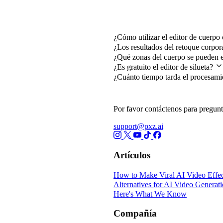
Preguntas frecuentes
¿Cómo utilizar el editor de cuerp
¿Los resultados del retoque corpor
¿Qué zonas del cuerpo se pueden 
¿Es gratuito el editor de silueta?
¿Cuánto tiempo tarda el procesami
Por favor contáctenos para pregunt
support@pxz.ai
Artículos
How to Make Viral AI Video Effec
Alternatives for AI Video Generat
Here's What We Know
Compañía