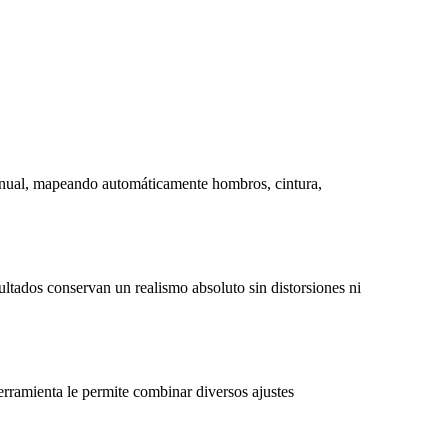
manual, mapeando automáticamente hombros, cintura,
ltados conservan un realismo absoluto sin distorsiones ni
herramienta le permite combinar diversos ajustes