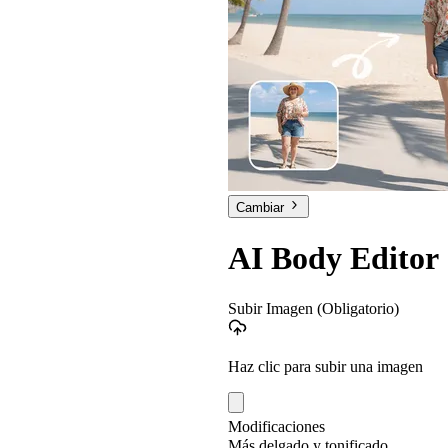
Cambiar
AI Body Editor
Subir Imagen
(Obligatorio)
Haz clic para subir una imagen
Modificaciones
Más delgado y tonificado