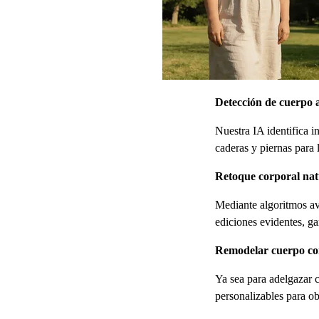
Detección de cuerpo 
Nuestra IA identifica 
caderas y piernas para 
Retoque corporal nat
Mediante algoritmos av
ediciones evidentes, g
Remodelar cuerpo co
Ya sea para adelgazar c
personalizables para obt