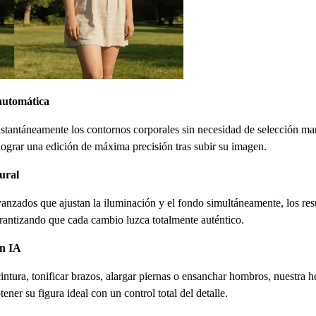
automática
instantáneamente los contornos corporales sin necesidad de selección 
lograr una edición de máxima precisión tras subir su imagen.
ural
anzados que ajustan la iluminación y el fondo simultáneamente, los resu
arantizando que cada cambio luzca totalmente auténtico.
n IA
intura, tonificar brazos, alargar piernas o ensanchar hombros, nuestra 
ener su figura ideal con un control total del detalle.