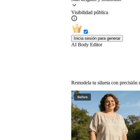
Visibilidad pública
Inicia sesión para generar
AI Body Editor
Editor de cuerpo IA:
Remodela tu silueta con precisión m