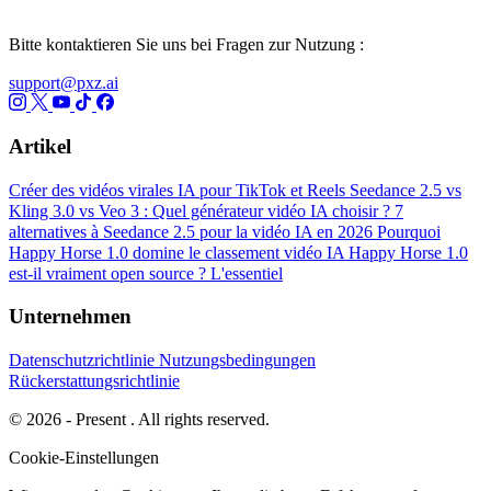
Bitte kontaktieren Sie uns bei Fragen zur Nutzung :
support@pxz.ai
Artikel
Créer des vidéos virales IA pour TikTok et Reels
Seedance 2.5 vs
Kling 3.0 vs Veo 3 : Quel générateur vidéo IA choisir ?
7
alternatives à Seedance 2.5 pour la vidéo IA en 2026
Pourquoi
Happy Horse 1.0 domine le classement vidéo IA
Happy Horse 1.0
est-il vraiment open source ? L'essentiel
Unternehmen
Datenschutzrichtlinie
Nutzungsbedingungen
Rückerstattungsrichtlinie
© 2026 - Present . All rights reserved.
Cookie-Einstellungen