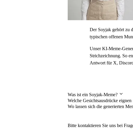
Der Soyjak gehört zu d
typischen offenen Mun
Unser KI-Meme-Generato
Strichzeichnung. So en
Antwort für X, Discord
Häufig gestellte Fra
Was ist ein Soyjak-Meme?
Welche Gesichtsausdrücke eignen 
Wo lassen sich die generierten 
Bitte kontaktieren Sie uns bei Fra