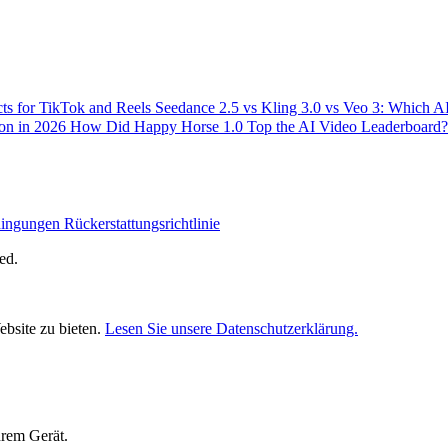
ts for TikTok and Reels
Seedance 2.5 vs Kling 3.0 vs Veo 3: Which 
ion in 2026
How Did Happy Horse 1.0 Top the AI Video Leaderboard?
dingungen
Rückerstattungsrichtlinie
ed.
bsite zu bieten.
Lesen Sie unsere Datenschutzerklärung.
hrem Gerät.