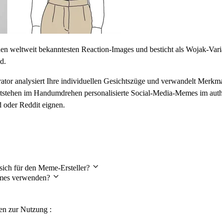
en weltweit bekanntesten Reaction-Images und besticht als Wojak-Var
d.
r analysiert Ihre individuellen Gesichtszüge und verwandelt Merkmale
tstehen im Handumdrehen personalisierte Social-Media-Memes im authen
 oder Reddit eignen.
gen (FAQ)
sich für den Meme-Ersteller?
Memes verwenden?
gen zur Nutzung :