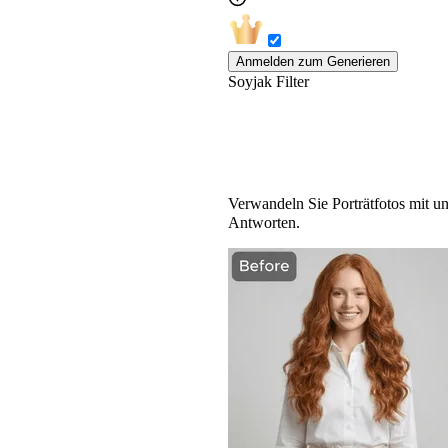
Anmelden zum Generieren
Soyjak Filter
KI-Soyjak-Filter: Ve
Verwandeln Sie Porträtfotos mit u
Antworten.