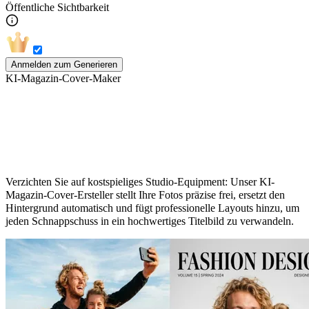
Öffentliche Sichtbarkeit
Anmelden zum Generieren
KI-Magazin-Cover-Maker
In nur 30 Sekunden zum eigenen
Magazin-Cover
Verzichten Sie auf kostspieliges Studio-Equipment: Unser KI-
Magazin-Cover-Ersteller stellt Ihre Fotos präzise frei, ersetzt den
Hintergrund automatisch und fügt professionelle Layouts hinzu, um
jeden Schnappschuss in ein hochwertiges Titelbild zu verwandeln.