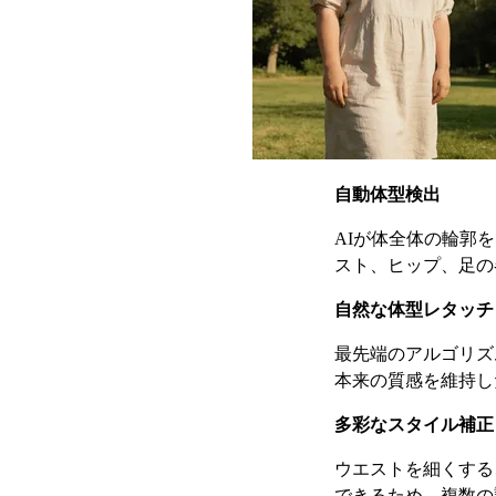
自動体型検出
AIが体全体の輪郭
スト、ヒップ、足の
自然な体型レタッチ
最先端のアルゴリズ
本来の質感を維持し
多彩なスタイル補正
ウエストを細くする
できるため、複数の