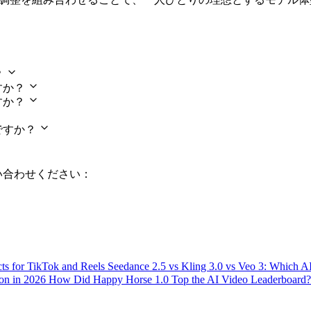
美体エディター）に関するよくある質問
？
すか？
すか？
ですか？
い合わせください：
ts for TikTok and Reels
Seedance 2.5 vs Kling 3.0 vs Veo 3: Which 
ion in 2026
How Did Happy Horse 1.0 Top the AI Video Leaderboard?