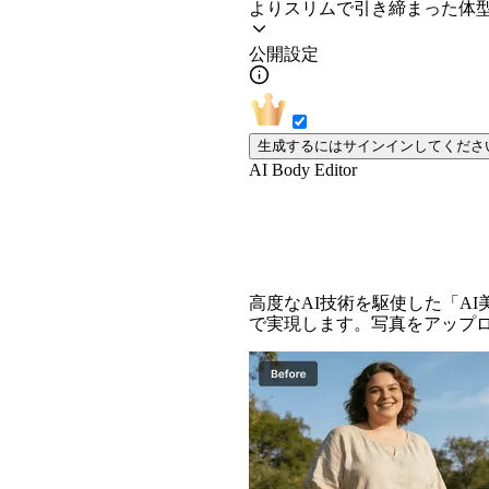
よりスリムで引き締まった体
公開設定
生成するにはサインインしてくださ
AI Body Editor
AI美体エディター 
高度なAI技術を駆使した「A
で実現します。写真をアップ