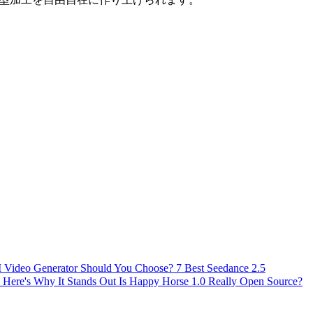
AI Video Generator Should You Choose?
7 Best Seedance 2.5
 Here's Why It Stands Out
Is Happy Horse 1.0 Really Open Source?