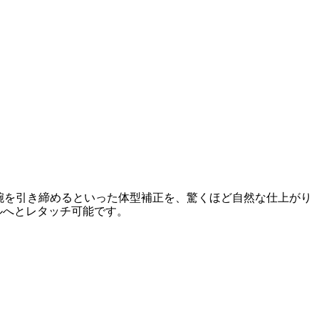
、腕を引き締めるといった体型補正を、驚くほど自然な仕上がり
ルへとレタッチ可能です。