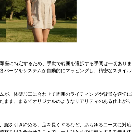
を即座に特定するため、手動で範囲を選択する手間は一切あり
各パーツをシステムが自動的にマッピングし、精密なスタイル
ムが、体型加工に合わせて周囲のライティングや背景を適切に
たまま、まるでオリジナルのようなリアリティのある仕上がり
、腕を引き締める、足を長くするなど、あらゆるニーズに対応
調整を組み合わせることで、一人ひとりの理想とするモデル体