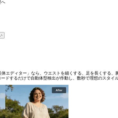
型へ
い
- 自然な体型補正で理想のスタイルへ
I美体エディター」なら、ウエストを細くする、足を長くする
ロードするだけで自動体型検出が作動し、数秒で理想のスタイ