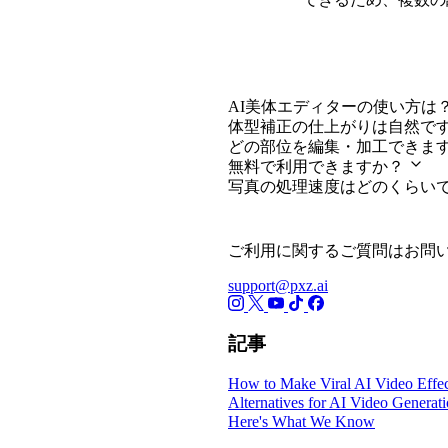
AI体型補正（AI
AI美体エディターの使い方は
体型補正の仕上がりは自然で
どの部位を編集・加工できま
無料で利用できますか？
写真の処理速度はどのくらい
ご利用に関するご質問はお問
support@pxz.ai
記事
How to Make Viral AI Video Effec
Alternatives for AI Video Generat
Here's What We Know