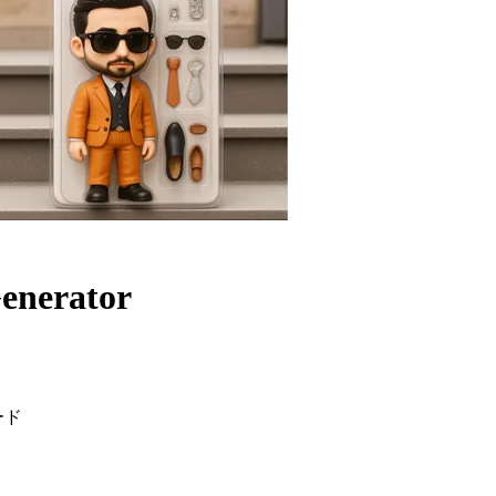
Generator
ード