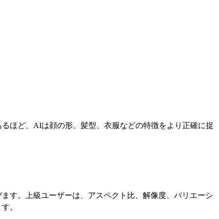
るほど、AIは顔の形、髪型、衣服などの特徴をより正確に捉
びます。上級ユーザーは、アスペクト比、解像度、バリエーシ
ます。