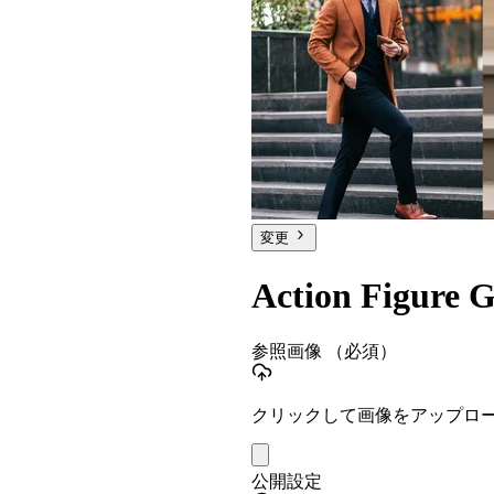
変更
Action Figure 
参照画像
（必須）
クリックして画像をアップロ
公開設定