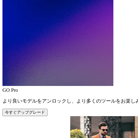
GO Pro
より良いモデルをアンロックし、より多くのツールをお楽し
今すぐアップグレード