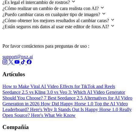
¿Es legal el intercambio de rostros?
¿Cómo realizar un cambio de cara realista con AI?
¿Puedo cambiar caras en cualquier tipo de imagen?
¿Cómo obtener los mejores resultados al cambiar caras?
¿Están seguros mis datos al usar este editor de fotos AI?
Por favor contáctenos para preguntas de uso :
support@pxz.ai
Artículos
How to Make Viral AI Video Effects for TikTok and Reels
Seedance 2.5 vs Kling 3.0 vs Veo 3: Which AI Video Generator
Should You Choose?
7 Best Seedance 2.5 Alternatives for AI Video
Generation in 2026
How Did Happy Horse 1.0 Top the AI Video
Leaderboard? Here's Why It Stands Out
Is Happy Horse 1.0 Really
Open Source? Here's What We Know
Compañía