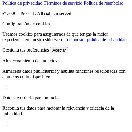
Política de privacidad
Términos de servicio
Política de reembolso
© 2026 - Present . All rights reserved.
Configuración de cookies
Usamos cookies para asegurarnos de que tengas la mejor
experiencia en nuestro sitio web.
Lee nuestra política de privacidad.
Gestiona tus preferencias
Aceptar
Almacenamiento de anuncios
Almacena datos publicitarios y habilita funciones relacionadas con
anuncios en tu dispositivo.
Datos de usuario para anuncios
Recopila tus datos para mejorar la relevancia y eficacia de la
publicidad.