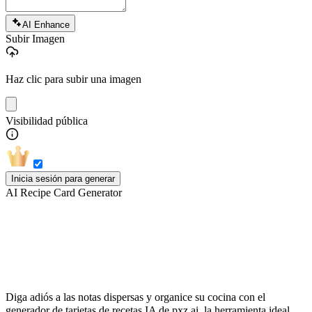
AI Enhance
Subir Imagen
Haz clic para subir una imagen
Visibilidad pública
Inicia sesión para generar
AI Recipe Card Generator
Generador de tarjetas de recetas IA:
Convierta fotos en recetas
Diga adiós a las notas dispersas y organice su cocina con el
generador de tarjetas de recetas IA de pxz.ai, la herramienta ideal