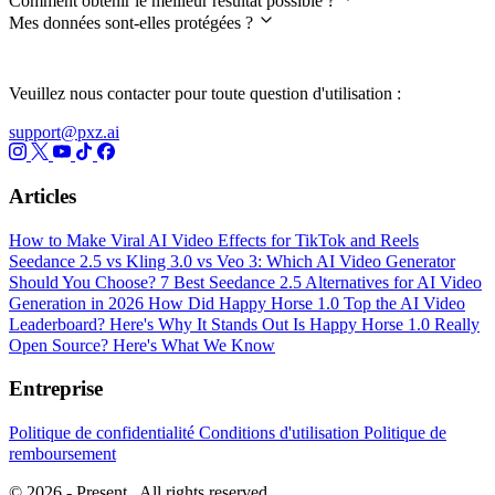
Comment obtenir le meilleur résultat possible ?
Mes données sont-elles protégées ?
Veuillez nous contacter pour toute question d'utilisation :
support@pxz.ai
Articles
How to Make Viral AI Video Effects for TikTok and Reels
Seedance 2.5 vs Kling 3.0 vs Veo 3: Which AI Video Generator
Should You Choose?
7 Best Seedance 2.5 Alternatives for AI Video
Generation in 2026
How Did Happy Horse 1.0 Top the AI Video
Leaderboard? Here's Why It Stands Out
Is Happy Horse 1.0 Really
Open Source? Here's What We Know
Entreprise
Politique de confidentialité
Conditions d'utilisation
Politique de
remboursement
© 2026 - Present . All rights reserved.