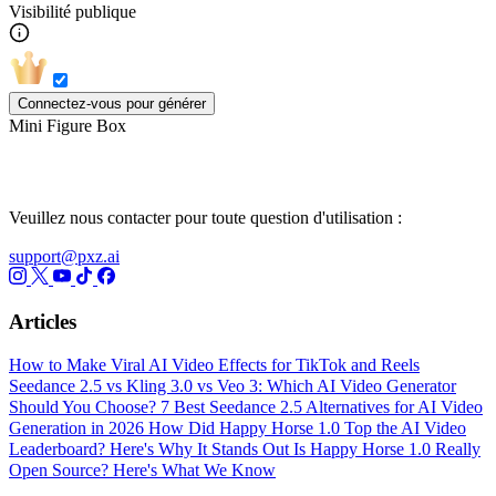
Visibilité publique
Connectez-vous pour générer
Mini Figure Box
Veuillez nous contacter pour toute question d'utilisation :
support@pxz.ai
Articles
How to Make Viral AI Video Effects for TikTok and Reels
Seedance 2.5 vs Kling 3.0 vs Veo 3: Which AI Video Generator
Should You Choose?
7 Best Seedance 2.5 Alternatives for AI Video
Generation in 2026
How Did Happy Horse 1.0 Top the AI Video
Leaderboard? Here's Why It Stands Out
Is Happy Horse 1.0 Really
Open Source? Here's What We Know