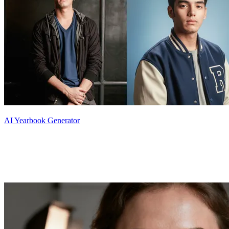
AI Yearbook Generator
Ce qui distingue notre générateur de
portraits IA