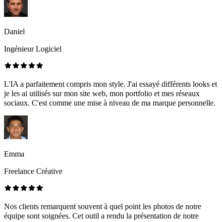
Daniel
Ingénieur Logiciel
L'IA a parfaitement compris mon style. J'ai essayé différents looks et
je les ai utilisés sur mon site web, mon portfolio et mes réseaux
sociaux. C'est comme une mise à niveau de ma marque personnelle.
Emma
Freelance Créative
Nos clients remarquent souvent à quel point les photos de notre
équipe sont soignées. Cet outil a rendu la présentation de notre