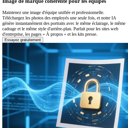
Image de marque cohérente pour les équipes
Maintenez une image d'équipe unifiée et professionnelle.
Téléchargez les photos des employés une seule fois, et notre IA
génère instantanément des portraits avec le même éclairage, le même
cadrage et le même style d'arrière-plan. Parfait pour les sites web
d'entreprise, les pages « À propos » et les kits presse.
Essayez gratuitement