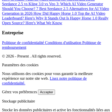
Seedance 2.5 vs Kling 3.0 vs Veo 3: Which AI Video Generator
Should You Choose?
7 Best Seedance 2.5 Alternatives for AI Video
Generation in 2026
How Did Happy Horse 1.0 Top the AI Video
Leaderboard? Here's Why It Stands Out
Is Happy Horse 1.0 Really
Open Source? Here's What We Know
Entreprise
Politique de confidentialité
Conditions d'utilisation
Politique de
remboursement
© 2026 - Present . All rights reserved.
Paramètres des cookies
Nous utilisons des cookies pour vous garantir la meilleure
expérience sur notre site web.
Lisez notre politique de
confidentialité.
Gérez vos préférences
Accepter
Stockage publicitaire
Stocke les données publicitaires et active les fonctionnalités liées aux