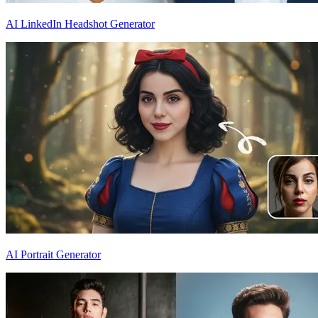
AI LinkedIn Headshot Generator
AI Portrait Generator