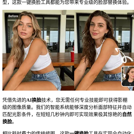
型，这款一键换脸工具都能为您带来专业级的脸部替换体验。
凭借先进的
AI换脸
技术，您无需任何专业技能即可获得影棚
级的图像质量。我们的智能系统能够深度分析面部特征并自动
匹配光影条件，在短短几秒钟内即可实现效果极其惊艳的
自然
换脸
。
相比耗时费力的传统修图，这款
一键换脸
工具在实现全自动化