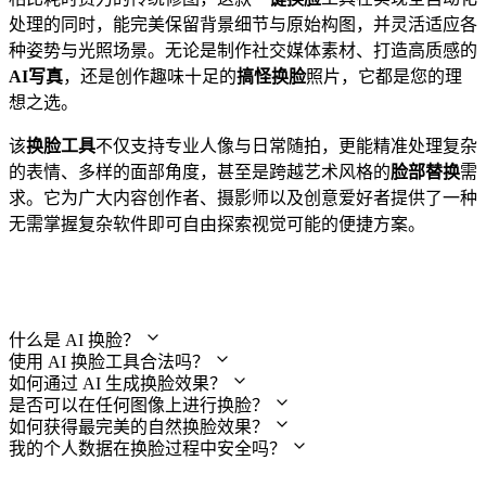
处理的同时，能完美保留背景细节与原始构图，并灵活适应各
种姿势与光照场景。无论是制作社交媒体素材、打造高质感的
AI写真
，还是创作趣味十足的
搞怪换脸
照片，它都是您的理
想之选。
该
换脸工具
不仅支持专业人像与日常随拍，更能精准处理复杂
的表情、多样的面部角度，甚至是跨越艺术风格的
脸部替换
需
求。它为广大内容创作者、摄影师以及创意爱好者提供了一种
无需掌握复杂软件即可自由探索视觉可能的便捷方案。
常见问题解答
什么是 AI 换脸？
使用 AI 换脸工具合法吗？
如何通过 AI 生成换脸效果？
是否可以在任何图像上进行换脸？
如何获得最完美的自然换脸效果？
我的个人数据在换脸过程中安全吗？