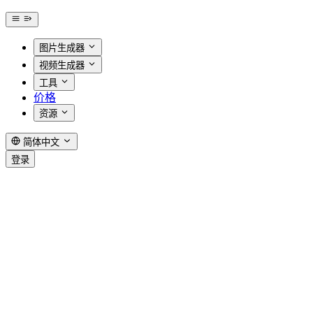
图片生成器
视频生成器
工具
价格
资源
简体中文
登录