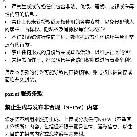
严禁生成或传播任何包含非法、仇恨、骚扰、歧视或侮辱
性内容的信息\\
禁止上传未获授权或无权使用的各类素材，以免侵犯他人
的版权、商标权、隐私权及肖像权等合法权益\\
不得对系统进行逆向工程、数据抓取或任何破坏平台正常
运行的行为\\
禁止任何形式的身份冒充或欺诈活动，以维护社区诚信\\
未经书面许可，严禁转售平台访问权限或进行商业牟利\\
违反本条款的行为可能导致内容被移除、账号权限被暂停或
面临永久封禁。
pxz.ai 服务条款
禁止生成与发布非合规（NSFW）内容
您承诺不利用本服务生成、上传或分发任何NSFW（不适宜
工作场所）内容，包括但不限于露骨色情、淫秽信息、以性
为目的的裸露内容或恋物癖相关素材。