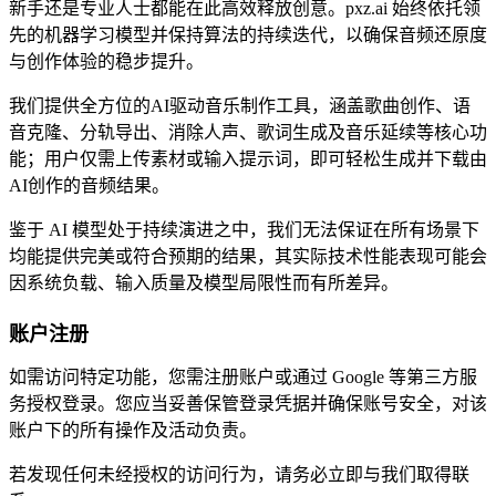
新手还是专业人士都能在此高效释放创意。pxz.ai 始终依托领
先的机器学习模型并保持算法的持续迭代，以确保音频还原度
与创作体验的稳步提升。
我们提供全方位的AI驱动音乐制作工具，涵盖歌曲创作、语
音克隆、分轨导出、消除人声、歌词生成及音乐延续等核心功
能；用户仅需上传素材或输入提示词，即可轻松生成并下载由
AI创作的音频结果。
鉴于 AI 模型处于持续演进之中，我们无法保证在所有场景下
均能提供完美或符合预期的结果，其实际技术性能表现可能会
因系统负载、输入质量及模型局限性而有所差异。
账户注册
如需访问特定功能，您需注册账户或通过 Google 等第三方服
务授权登录。您应当妥善保管登录凭据并确保账号安全，对该
账户下的所有操作及活动负责。
若发现任何未经授权的访问行为，请务必立即与我们取得联