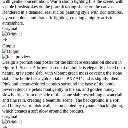
with gentle concentration. Warm studio lighting fills the scene, with
visible brushstrokes on the portrait taking shape on the canvas.
Rendered in a detailed, realistic oil painting style with rich textures,
layered colors, and dramatic lighting, creating a highly artistic
atmosphere.
Original
Output
Design a promotional poster for the skincare essential oil shown in
Figure 1. Scene: A brown essential oil bottle is elegantly placed on a
natural gray stone slab, with vibrant green moss covering the stone
slab. The bottle has a golden label "PXZAI" and is slightly tilted.
Pink and cream-colored peonies surround the base of the bottle.
Several delicate petals float gently in the air, and golden honey
slowly drips from one side of the stone slab, resembling a waterfall
and fine rain, creating a beautiful scene. The background is a soft
and blurry warm pink wall, accompanied by dynamic backlighting,
which creates a soft glow around the product.
Original