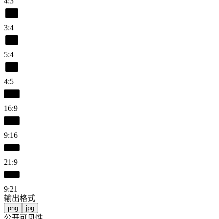
4:3
3:4
5:4
4:5
16:9
9:16
21:9
9:21
输出格式
png
jpg
公开可见性