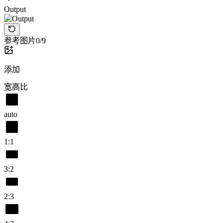
Output
参考图片
0/9
添加
宽高比
auto
1:1
3:2
2:3