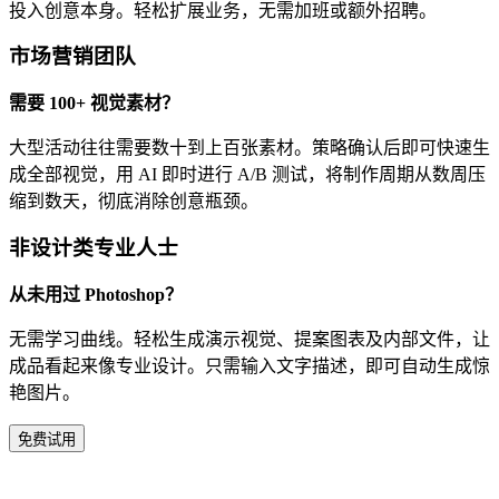
投入创意本身。轻松扩展业务，无需加班或额外招聘。
市场营销团队
需要 100+ 视觉素材？
大型活动往往需要数十到上百张素材。策略确认后即可快速生
成全部视觉，用 AI 即时进行 A/B 测试，将制作周期从数周压
缩到数天，彻底消除创意瓶颈。
非设计类专业人士
从未用过 Photoshop？
无需学习曲线。轻松生成演示视觉、提案图表及内部文件，让
成品看起来像专业设计。只需输入文字描述，即可自动生成惊
艳图片。
免费试用
为什么选择 Pxz 在线 AI 图片生成器