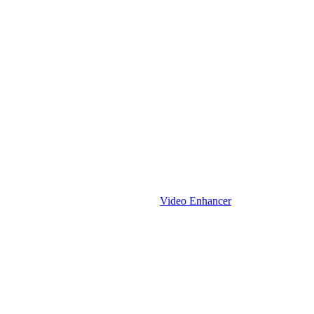
Explore el potencial
Video Enhancer