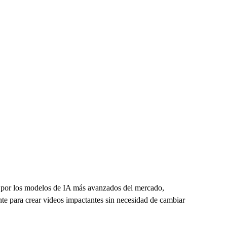
IA todo en uno
o por los modelos de IA más avanzados del mercado,
tante para crear videos impactantes sin necesidad de cambiar