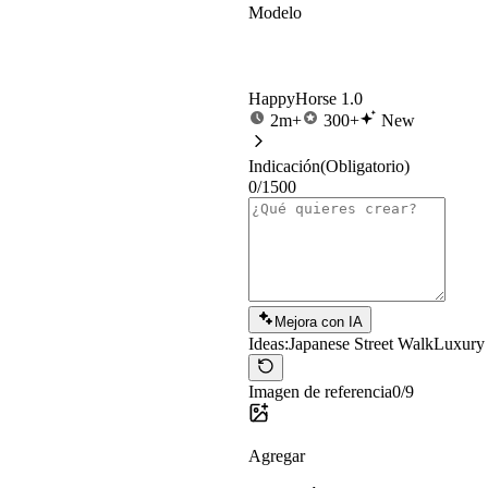
Modelo
HappyHorse 1.0
2m+
300+
New
Indicación
(Obligatorio)
0/1500
Mejora con IA
Ideas:
Japanese Street Walk
Luxury
Imagen de referencia
0/9
Agregar