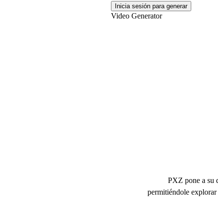
Inicia sesión para generar
Video Generator
Ge
PXZ pone a su d
permitiéndole explorar 