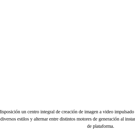
nerador de video con 
isposición un centro integral de creación de imagen a video impulsad
diversos estilos y alternar entre distintos motores de generación al ins
de plataforma.