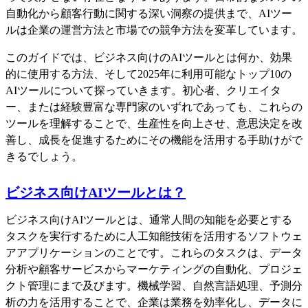
自動化から顧客行動に関する深い洞察の提供まで、AIツー
ルは企業の運営方法と市場での競争方法を変革しています。
このガイドでは、ビジネス向けのAIツールとは何か、効果
的に使用する方法、そして2025年に利用可能なトップ10の
AIツールについて探っていきます。初心者、クリエイタ
ー、または経験豊富な専門家のいずれであっても、これらの
ツールを理解することで、生産性を向上させ、意思決定を改
善し、成長を促進するためにその機能を活用する手助けがで
きるでしょう。
ビジネス向けAIツールとは？
ビジネス向けAIツールとは、通常人間の知能を必要とする
タスクを実行するために人工知能技術を活用するソフトウェ
アアプリケーションのことです。これらのタスクは、データ
分析や顧客サービスからマーケティングの自動化、プロジェ
クト管理にまで及びます。機械学習、自然言語処理、予測分
析の力を活用することで、企業は業務を効率化し、データに