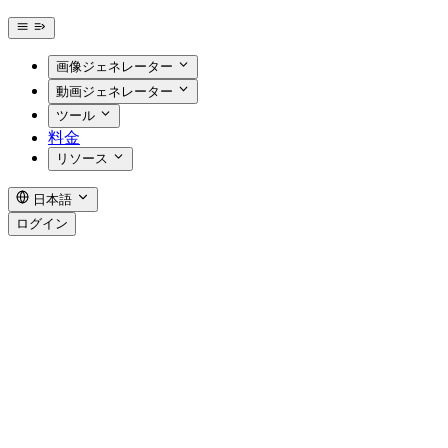
画像ジェネレーター
動画ジェネレーター
ツール
料金
リソース
日本語
ログイン