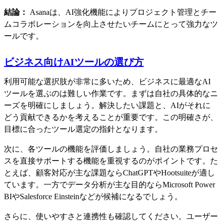
結論：
Asanaは、AI強化機能によりプロジェクト管理とチー
ムコラボレーションを向上させたいチームにとって強力なツ
ールです。
ビジネス向けAIツールの選び方
利用可能な選択肢が非常に多いため、ビジネスに最適なAI
ツールを選ぶのは難しい作業です。まずは自社の具体的なニ
ーズを明確にしましょう。解決したい課題と、AIがそれに
どう貢献できるかを考えることが重要です。この明確さが、
目標に合ったツール選定の指針となります。
次に、各ツールの機能を評価しましょう。自社の業務プロセ
スを直接サポートする機能を重視するのがポイントです。た
とえば、顧客対応が主な課題ならChatGPTやHootsuiteが適し
ています。一方でデータ分析が主な目的ならMicrosoft Power
BIやSalesforce Einsteinなどが候補になるでしょう。
さらに、使いやすさと連携性も確認してください。ユーザー