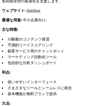
客関係管理の最適化を支援します。
ウェブサイト:
HubSpot
最適な用途:
中小企業向け。
主な特徴:
AI駆動のコンテンツ推奨
予測的リードスコアリング
顧客サービス用のチャットボット
マーケティング自動化ツール
包括的な分析ダッシュボード
利点:
使いやすいインターフェース
さまざまなツールとシームレスに統合
基本機能が無料プランで提供
欠点: