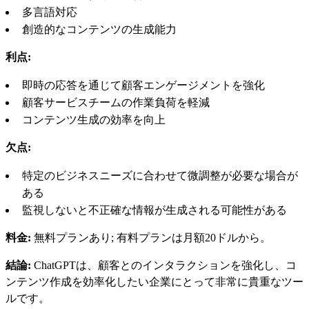
多言語対応
創造的なコンテンツの生成能力
利点:
即時の応答を通じて顧客エンゲージメントを強化
顧客サービスチームの作業負荷を軽減
コンテンツ生成の効率を向上
欠点:
特定のビジネスニーズに合わせて微調整が必要な場合が
ある
監視しないと不正確な情報が生成される可能性がある
料金:
無料プランあり; 有料プランは月額20ドルから。
結論:
ChatGPTは、顧客とのインタラクションを強化し、コ
ンテンツ作成を効率化したい企業にとって非常に貴重なツー
ルです。