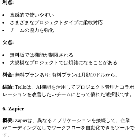
利点:
直感的で使いやすい
さまざまなプロジェクトタイプに柔軟対応
チームの協力を強化
欠点:
無料版では機能が制限される
大規模なプロジェクトでは煩雑になることがある
料金:
無料プランあり; 有料プランは月額10ドルから。
結論:
Trelloは、AI機能を活用してプロジェクト管理とコラボ
レーションを改善したいチームにとって優れた選択肢です。
6. Zapier
概要:
Zapierは、異なるアプリケーションを接続して、企業
がコーディングなしでワークフローを自動化できるツールで
す。