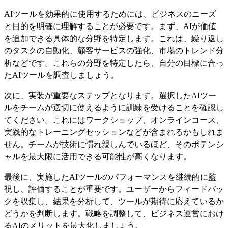
AIツールを効果的に使用するためには、ビジネスのニーズ
と目的を明確に理解することが必要です。まず、AIが価値
を追加できる具体的な分野を特定します。これは、繰り返し
のタスクの自動化、顧客サービスの強化、市場のトレンド分
析などです。これらの分野を特定したら、自分の目標に合っ
たAIツールを調査しましょう。
次に、実装が重要なステップとなります。選択したAIツー
ルをチームが適切に使えるように訓練を受けることを確認し
てください。これにはワークショップ、オンラインコース、
実践的なトレーニングセッションなどが含まれるかもしれま
せん。チームが技術に慣れ親しんでいるほど、そのポテンシ
ャルを最大限に活用できる可能性が高くなります。
最後に、実施したAIツールのパフォーマンスを継続的に監
視し、評価することが重要です。ユーザーからフィードバッ
クを収集し、結果を分析して、ツールが期待に応えているか
どうかを判断します。戦略を調整して、ビジネス運営におけ
るAIのメリットを最大化しましょう。