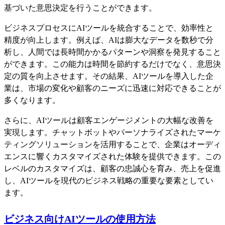
基づいた意思決定を行うことができます。
ビジネスプロセスにAIツールを統合することで、効率性と
精度が向上します。例えば、AIは膨大なデータを数秒で分
析し、人間では長時間かかるパターンや洞察を発見すること
ができます。この能力は時間を節約するだけでなく、意思決
定の質を向上させます。その結果、AIツールを導入した企
業は、市場の変化や顧客のニーズに迅速に対応できることが
多くなります。
さらに、AIツールは顧客エンゲージメントの大幅な改善を
実現します。チャットボットやパーソナライズされたマーケ
ティングソリューションを活用することで、企業はオーディ
エンスに響くカスタマイズされた体験を提供できます。この
レベルのカスタマイズは、顧客の忠誠心を育み、売上を促進
し、AIツールを現代のビジネス戦略の重要な要素としてい
ます。
ビジネス向けAIツールの使用方法