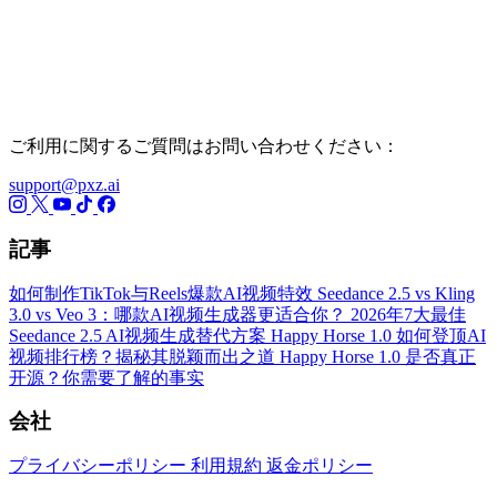
ご利用に関するご質問はお問い合わせください：
support@pxz.ai
記事
如何制作TikTok与Reels爆款AI视频特效
Seedance 2.5 vs Kling
3.0 vs Veo 3：哪款AI视频生成器更适合你？
2026年7大最佳
Seedance 2.5 AI视频生成替代方案
Happy Horse 1.0 如何登顶AI
视频排行榜？揭秘其脱颖而出之道
Happy Horse 1.0 是否真正
开源？你需要了解的事实
会社
プライバシーポリシー
利用規約
返金ポリシー