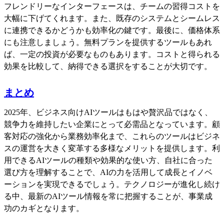
フレンドリーなインターフェースは、チームの習得コストを
大幅に下げてくれます。また、既存のシステムとシームレス
に連携できるかどうかも効率化の鍵です。最後に、価格体系
にも注意しましょう。無料プランを提供するツールもあれ
ば、一定の投資が必要なものもあります。コストと得られる
効果を比較して、納得できる選択をすることが大切です。
まとめ
2025年、ビジネス向けAIツールはもはや贅沢品ではなく、
競争力を維持したい企業にとって必需品となっています。顧
客対応の強化から業務効率化まで、これらのツールはビジネ
スの運営を大きく変革する多様なメリットを提供します。利
用できるAIツールの種類や効果的な使い方、自社に合った
選び方を理解することで、AIの力を活用して成長とイノベ
ーションを実現できるでしょう。テクノロジーが進化し続け
る中、最新のAIツール情報を常に把握することが、事業成
功のカギとなります。