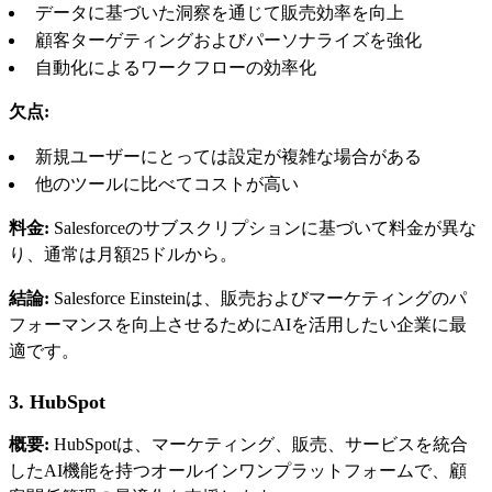
データに基づいた洞察を通じて販売効率を向上
顧客ターゲティングおよびパーソナライズを強化
自動化によるワークフローの効率化
欠点:
新規ユーザーにとっては設定が複雑な場合がある
他のツールに比べてコストが高い
料金:
Salesforceのサブスクリプションに基づいて料金が異な
り、通常は月額25ドルから。
結論:
Salesforce Einsteinは、販売およびマーケティングのパ
フォーマンスを向上させるためにAIを活用したい企業に最
適です。
3. HubSpot
概要:
HubSpotは、マーケティング、販売、サービスを統合
したAI機能を持つオールインワンプラットフォームで、顧