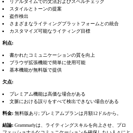
リアルタイムでの文法およびスペルチェック
スタイルとトーンの提案
盗作検出
さまざまなライティングプラットフォームとの統合
カスタマイズ可能なライティング目標
利点:
書かれたコミュニケーションの質を向上
ブラウザ拡張機能で簡単に使用可能
基本機能が無料版で提供
欠点:
プレミアム機能は高価な場合がある
文脈における誤りをすべて検出できない場合がある
料金:
無料版あり; プレミアムプランは月額12ドルから。
結論:
Grammarlyは、ライティングスキルを向上させ、プロ
フェッショナルなコミュニケーションを確保したい人々にと