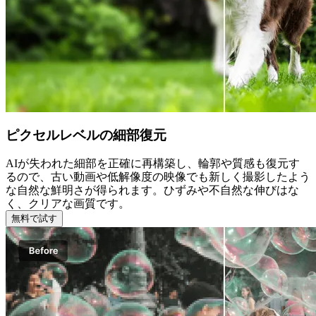
ピクセルレベルの細部復元
AIが失われた細部を正確に再構築し、輪郭や質感も復元す
るので、古い動画や低解像度の映像でも新しく撮影したよう
な自然な鮮明さが得られます。ひずみや不自然な伸びはな
く、クリアな画質です。
無料で試す