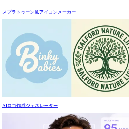
スプラトゥーン風アイコンメーカー
AIロゴ作成ジェネレーター