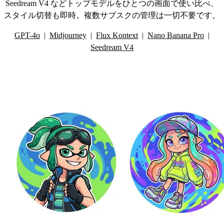
Seedream V4 などトップモデルをひとつの画面で使い比べ、
スタイル切替も即時。複数サブスクの管理は一切不要です。
GPT-4o
|
Midjourney
|
Flux Kontext
|
Nano Banana Pro
|
Seedream V4
その他のAI画像ツール