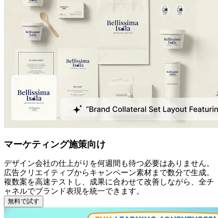
マーケティング施策向け
デザイン会社の仕上がりを何週間も待つ必要はありません。
広告クリエイティブからキャンペーン素材まで数分で生成。
複数案を高速テストし、成果に合わせて改善しながら、全チ
ャネルでブランド表現を統一できます。
無料で試す