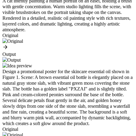
A cat intently painting a human portrait on an easel, holding a brush
with gentle concentration. Warm studio lighting fills the scene, with
visible brushstrokes on the portrait taking shape on the canvas.
Rendered in a detailed, realistic oil painting style with rich textures,
layered colors, and dramatic lighting, creating a highly artistic
atmosphere.
Original
Output
Design a promotional poster for the skincare essential oil shown in
Figure 1. Scene: A brown essential oil bottle is elegantly placed on a
natural gray stone slab, with vibrant green moss covering the stone
slab. The bottle has a golden label "PXZAI" and is slightly tilted.
Pink and cream-colored peonies surround the base of the bottle.
Several delicate petals float gently in the air, and golden honey
slowly drips from one side of the stone slab, resembling a waterfall
and fine rain, creating a beautiful scene. The background is a soft
and blurry warm pink wall, accompanied by dynamic backlighting,
which creates a soft glow around the product.
Original