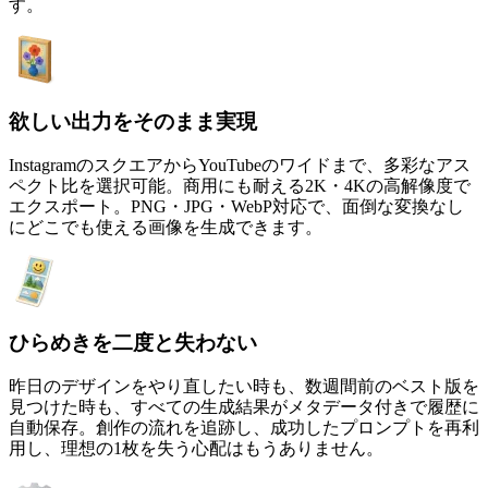
す。
欲しい出力をそのまま実現
InstagramのスクエアからYouTubeのワイドまで、多彩なアス
ペクト比を選択可能。商用にも耐える2K・4Kの高解像度で
エクスポート。PNG・JPG・WebP対応で、面倒な変換なし
にどこでも使える画像を生成できます。
ひらめきを二度と失わない
昨日のデザインをやり直したい時も、数週間前のベスト版を
見つけた時も、すべての生成結果がメタデータ付きで履歴に
自動保存。創作の流れを追跡し、成功したプロンプトを再利
用し、理想の1枚を失う心配はもうありません。