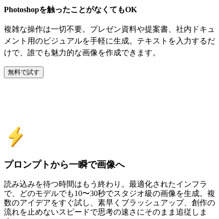
Photoshopを触ったことがなくてもOK
複雑な操作は一切不要。プレゼン資料や提案書、社内ドキュ
メント用のビジュアルを手軽に生成。テキストを入力するだ
けで、誰でも魅力的な画像を作成できます。
無料で試す
なぜPxzオンラインAI画像生成を使う
べきか
プロンプトから一瞬で画像へ
読み込みを待つ時間はもう終わり。最適化されたインフラ
で、どのモデルでも10〜30秒でスタジオ級の画像を生成。複
数のアイデアをすぐ試し、素早くブラッシュアップ、創作の
流れを止めないスピードで思考の速さにそのまま追従しま