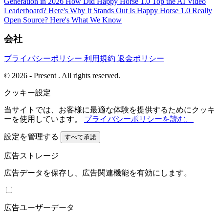
Generation in 2026
How Did Happy Horse 1.0 Top the AI Video
Leaderboard? Here's Why It Stands Out
Is Happy Horse 1.0 Really
Open Source? Here's What We Know
会社
プライバシーポリシー
利用規約
返金ポリシー
© 2026 - Present . All rights reserved.
クッキー設定
当サイトでは、お客様に最適な体験を提供するためにクッキ
ーを使用しています。
プライバシーポリシーを読む。
設定を管理する
すべて承諾
広告ストレージ
広告データを保存し、広告関連機能を有効にします。
広告ユーザーデータ