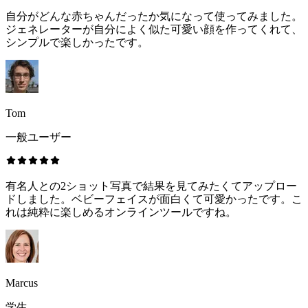
自分がどんな赤ちゃんだったか気になって使ってみました。
ジェネレーターが自分によく似た可愛い顔を作ってくれて、
シンプルで楽しかったです。
Tom
一般ユーザー
有名人との2ショット写真で結果を見てみたくてアップロー
ドしました。ベビーフェイスが面白くて可愛かったです。こ
れは純粋に楽しめるオンラインツールですね。
Marcus
学生