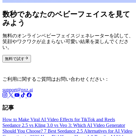
数秒であなたのベビーフェイスを見て
みよう
無料のオンラインベビーフェイスジェネレーターを試して、
笑顔やワクワクが止まらない可愛い結果を楽しんでくださ
い。
無料で試す
ご利用に関するご質問はお問い合わせください：
support@pxz.ai
記事
How to Make Viral AI Video Effects for TikTok and Reels
Seedance 2.5 vs Kling 3.0 vs Veo 3: Which AI Video Generator
Should You Choose?
7 Best Seedance 2.5 Alternatives for AI Video