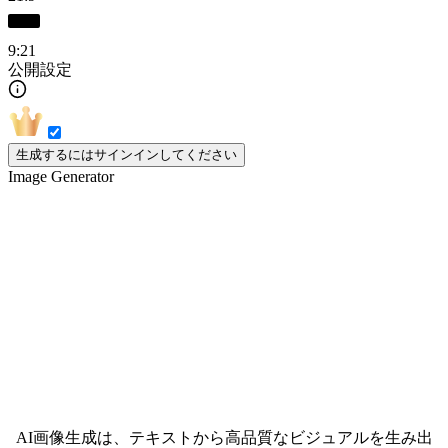
9:21
公開設定
生成するにはサインインしてください
Image Generator
AI画像生成のベストハブ
AI画像生成は、テキストから高品質なビジュアルを生み出