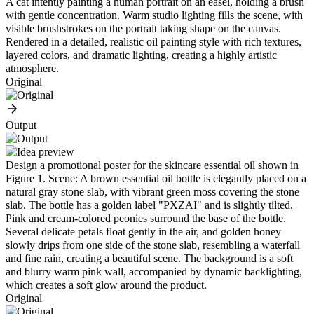
A cat intently painting a human portrait on an easel, holding a brush
with gentle concentration. Warm studio lighting fills the scene, with
visible brushstrokes on the portrait taking shape on the canvas.
Rendered in a detailed, realistic oil painting style with rich textures,
layered colors, and dramatic lighting, creating a highly artistic
atmosphere.
Original
Output
Design a promotional poster for the skincare essential oil shown in
Figure 1. Scene: A brown essential oil bottle is elegantly placed on a
natural gray stone slab, with vibrant green moss covering the stone
slab. The bottle has a golden label "PXZAI" and is slightly tilted.
Pink and cream-colored peonies surround the base of the bottle.
Several delicate petals float gently in the air, and golden honey
slowly drips from one side of the stone slab, resembling a waterfall
and fine rain, creating a beautiful scene. The background is a soft
and blurry warm pink wall, accompanied by dynamic backlighting,
which creates a soft glow around the product.
Original