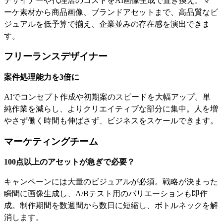
デザイナーや代理店のコストをAI画像生成で置き換え。マ
ーケ素材から商品画像、ブランドアセットまで、高品質なビ
ジュアルを低予算で揃え、企業並みの存在感を演出できま
す。
フリーランスデザイナー
案件処理能力を3倍に
AIでコンセプト作成や初期案のスピードを大幅アップ。単
純作業を減らし、よりクリエイティブな部分に集中。人を増
やさず働く時間も伸ばさず、ビジネスをスケールできます。
マーケティングチーム
100点以上のアセットが急ぎで必要？
キャンペーンには大量のビジュアルが必須。戦略が決まった
瞬間に画像生成し、A/Bテスト用のバリエーションも即作
成。制作期間を数週間から数日に短縮し、ボトルネックを解
消します。