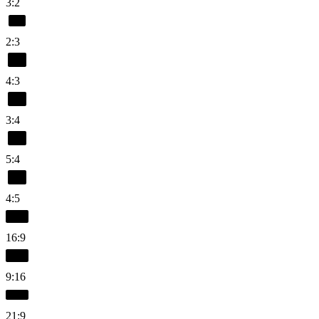
3:2
2:3
4:3
3:4
5:4
4:5
16:9
9:16
21:9