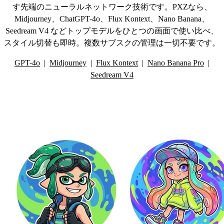
す先端のニューラルネットワーク技術です。PXZなら、
Midjourney、ChatGPT-4o、Flux Kontext、Nano Banana、
Seedream V4 などトップモデルをひとつの画面で使い比べ、
スタイル切替も即時。複数サブスクの管理は一切不要です。
GPT-4o
|
Midjourney
|
Flux Kontext
|
Nano Banana Pro
|
Seedream V4
その他のAI画像ツール