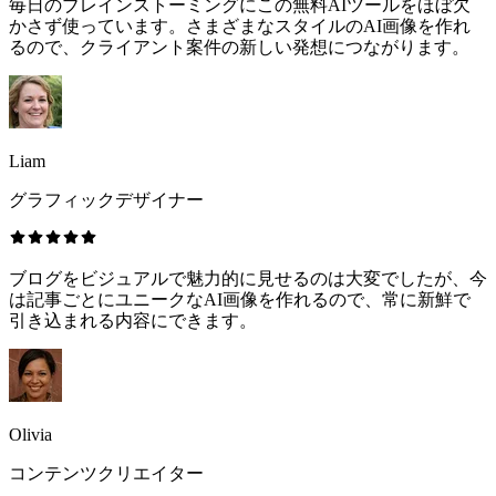
毎日のブレインストーミングにこの無料AIツールをほぼ欠
かさず使っています。さまざまなスタイルのAI画像を作れ
るので、クライアント案件の新しい発想につながります。
Liam
グラフィックデザイナー
ブログをビジュアルで魅力的に見せるのは大変でしたが、今
は記事ごとにユニークなAI画像を作れるので、常に新鮮で
引き込まれる内容にできます。
Olivia
コンテンツクリエイター