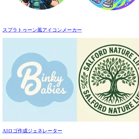
スプラトゥーン風アイコンメーカー
AIロゴ作成ジェネレーター