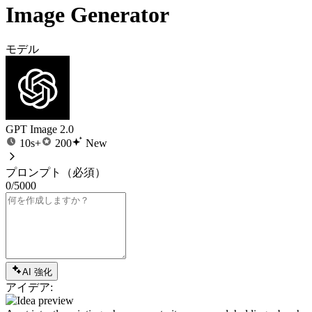
Image Generator
モデル
GPT Image 2.0
10s+
200
New
プロンプト
（必須）
0/5000
AI 強化
アイデア: