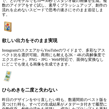
で、どのモデルでも10〜30秒でスタジオ級の画像を生成。複
数のアイデアをすぐ試し、素早くブラッシュアップ、創作の
流れを止めないスピードで思考の速さにそのまま追従しま
す。
欲しい出力をそのまま実現
InstagramのスクエアからYouTubeのワイドまで、多彩なアス
ペクト比を選択可能。商用にも耐える2K・4Kの高解像度で
エクスポート。PNG・JPG・WebP対応で、面倒な変換なし
にどこでも使える画像を生成できます。
ひらめきを二度と失わない
昨日のデザインをやり直したい時も、数週間前のベスト版を
見つけた時も、すべての生成結果がメタデータ付きで履歴に
自動保存。創作の流れを追跡し、成功したプロンプトを再利