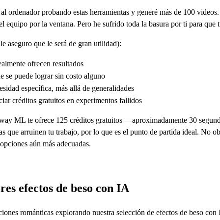
al ordenador probando estas herramientas y generé más de 100 videos.
 el equipo por la ventana. Pero he sufrido toda la basura por ti para que 
le aseguro que le será de gran utilidad):
ealmente ofrecen resultados
e se puede lograr sin costo alguno
sidad específica, más allá de generalidades
iar créditos gratuitos en experimentos fallidos
ay ML te ofrece 125 créditos gratuitos —aproximadamente 30 segundo
as que arruinen tu trabajo, por lo que es el punto de partida ideal. No 
r opciones aún más adecuadas.
es efectos de beso con IA
cciones románticas explorando nuestra selección de efectos de beso con 