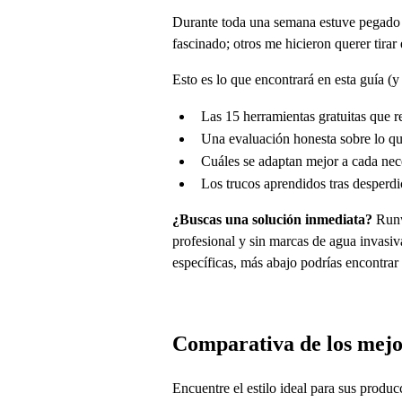
Durante toda una semana estuve pegado 
fascinado; otros me hicieron querer tirar
Esto es lo que encontrará en esta guía (y 
Las 15 herramientas gratuitas que r
Una evaluación honesta sobre lo qu
Cuáles se adaptan mejor a cada nece
Los trucos aprendidos tras desperdic
¿Buscas una solución inmediata?
Runw
profesional y sin marcas de agua invasiv
específicas, más abajo podrías encontra
Comparativa de los mejor
Encuentre el estilo ideal para sus produ