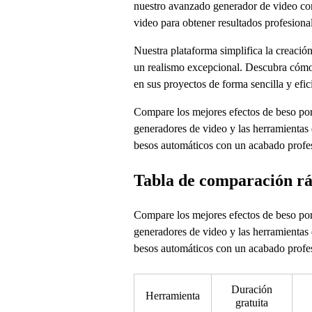
nuestro avanzado generador de video con
video para obtener resultados profesiona
Nuestra plataforma simplifica la creaci
un realismo excepcional. Descubra cómo n
en sus proyectos de forma sencilla y efic
Compare los mejores efectos de beso por 
generadores de video y las herramientas 
besos automáticos con un acabado profes
Tabla de comparación r
Compare los mejores efectos de beso por 
generadores de video y las herramientas 
besos automáticos con un acabado profes
Duración
Herramienta
gratuita