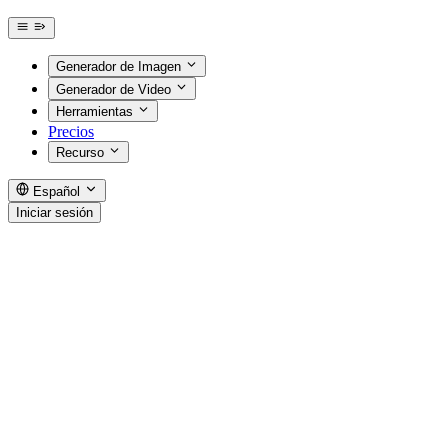
Generador de Imagen
Generador de Video
Herramientas
Precios
Recurso
Español
Iniciar sesión