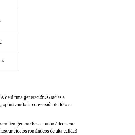
⭐
½
⭐⭐
IA de última generación. Gracias a
, optimizando la conversión de foto a
 permiten generar besos automáticos con
tegrar efectos románticos de alta calidad