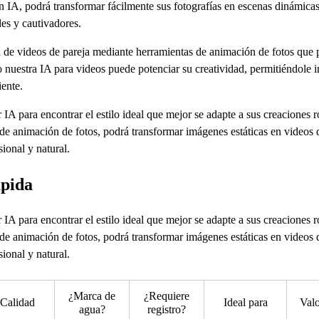
 IA, podrá transformar fácilmente sus fotografías en escenas dinámicas
les y cautivadores.
ón de videos de pareja mediante herramientas de animación de fotos que
uestra IA para videos puede potenciar su creatividad, permitiéndole in
iente.
IA para encontrar el estilo ideal que mejor se adapte a sus creaciones r
de animación de fotos, podrá transformar imágenes estáticas en videos d
ional y natural.
ápida
IA para encontrar el estilo ideal que mejor se adapte a sus creaciones r
de animación de fotos, podrá transformar imágenes estáticas en videos d
ional y natural.
¿Marca de
¿Requiere
Calidad
Ideal para
Val
agua?
registro?