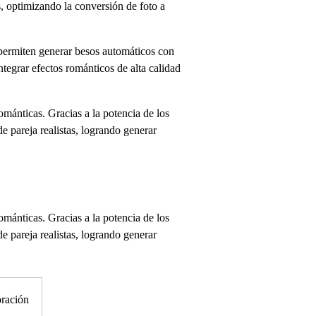
, optimizando la conversión de foto a
 permiten generar besos automáticos con
tegrar efectos románticos de alta calidad
ománticas. Gracias a la potencia de los
e pareja realistas, logrando generar
ománticas. Gracias a la potencia de los
e pareja realistas, logrando generar
oración