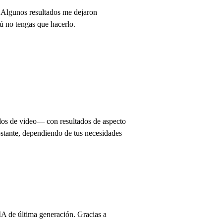
 Algunos resultados me dejaron
tú no tengas que hacerlo.
s de video— con resultados de aspecto
obstante, dependiendo de tus necesidades
IA de última generación. Gracias a