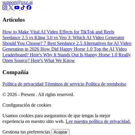
support@pxz.ai
Artículos
How to Make Viral AI Video Effects for TikTok and Reels
Seedance 2.5 vs Kling 3.0 vs Veo 3: Which AI Video Generator
Should You Choose?
7 Best Seedance 2.5 Alternatives for AI Video
Generation in 2026
How Did Happy Horse 1.0 Top the AI Video
Leaderboard? Here's Why It Stands Out
Is Happy Horse 1.0 Really
Open Source? Here's What We Know
Compañía
Política de privacidad
Términos de servicio
Política de reembolso
© 2026 - Present . All rights reserved.
Configuración de cookies
Usamos cookies para asegurarnos de que tengas la mejor
experiencia en nuestro sitio web.
Lee nuestra política de privacidad.
Gestiona tus preferencias
Aceptar