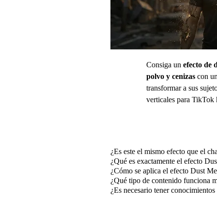
Consiga un
efecto de 
polvo y cenizas
con un
transformar a sus sujet
verticales para TikTok
Preguntas frecuentes
¿Es este el mismo efecto que el c
¿Qué es exactamente el efecto D
¿Cómo se aplica el efecto Dust 
¿Qué tipo de contenido funciona m
¿Es necesario tener conocimientos