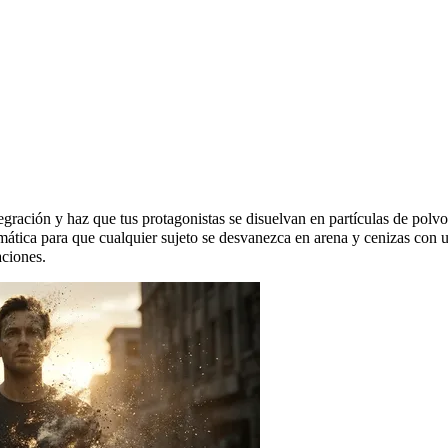
Thanos
tegración y haz que tus protagonistas se disuelvan en partículas de po
mática para que cualquier sujeto se desvanezca en arena y cenizas con u
ciones.