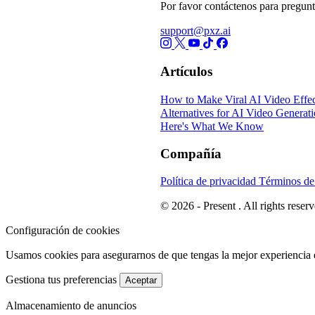
Por favor contáctenos para pregunt
support@pxz.ai
Artículos
How to Make Viral AI Video Effec
Alternatives for AI Video Generat
Here's What We Know
Compañía
Política de privacidad
Términos de
© 2026 - Present . All rights reserv
Configuración de cookies
Usamos cookies para asegurarnos de que tengas la mejor experiencia 
Gestiona tus preferencias
Aceptar
Almacenamiento de anuncios