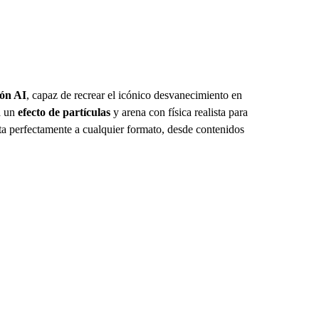
ión AI
, capaz de recrear el icónico desvanecimiento en
a un
efecto de partículas
y arena con física realista para
ta perfectamente a cualquier formato, desde contenidos