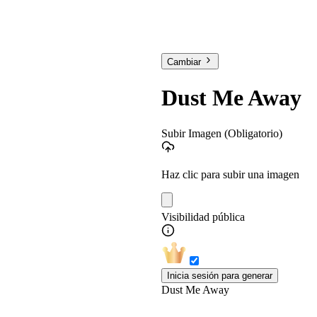
Cambiar
Dust Me Away
Subir Imagen
(Obligatorio)
Haz clic para subir una imagen
Visibilidad pública
Inicia sesión para generar
Dust Me Away