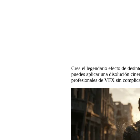
Efecto chasquido de 
Crea el legendario efecto de desin
puedes aplicar una disolución cine
profesionales de VFX sin complica