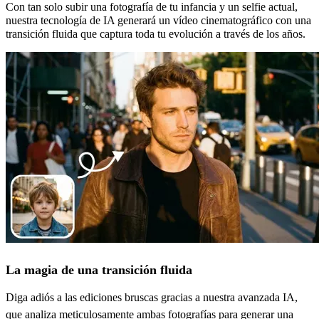
Con tan solo subir una fotografía de tu infancia y un selfie actual,
nuestra tecnología de IA generará un vídeo cinematográfico con una
transición fluida que captura toda tu evolución a través de los años.
La magia de una transición fluida
Diga adiós a las ediciones bruscas gracias a nuestra avanzada IA,
que analiza meticulosamente ambas fotografías para generar una