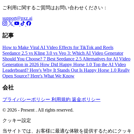
ご利用に関するご質問はお問い合わせください：
support@pxz.ai
記事
How to Make Viral AI Video Effects for TikTok and Reels
Seedance 2.5 vs Kling 3.0 vs Veo 3: Which AI Video Generator
Should You Choose?
7 Best Seedance 2.5 Alternatives for AI Video
Generation in 2026
How Did Happy Horse 1.0 Top the AI Video
Leaderboard? Here's Why It Stands Out
Is Happy Horse 1.0 Really
Open Source? Here's What We Know
会社
プライバシーポリシー
利用規約
返金ポリシー
© 2026 - Present . All rights reserved.
クッキー設定
当サイトでは、お客様に最適な体験を提供するためにクッキ