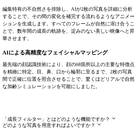
編集特有の不自然さを排除し、AIが2枚の写真を詳細に分析
することで、その間の変化を補完する流れるようなアニメー
ションを生成します。すべてのフレームが自然に溶け合うこ
とで、数年間の成長の軌跡を、淀みのない美しい映像へと昇
華させます。
AIによる高精度なフェイシャルマッピング
最先端の顔認識技術により、顔の68箇所以上の主要な特徴点
を精緻に特定。目、鼻、口から輪郭に至るまで、2枚の写真
間で正確に位置を照合させることで、驚くほどリアルで自然
な加齢シミュレーションを可能にしました。
よくあるご質問
「成長フィルター」とはどのような機能ですか？
どのような写真を用意すればよいですか？