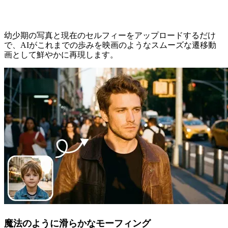
験
幼少期の写真と現在のセルフィーをアップロードするだけ
で、AIがこれまでの歩みを映画のようなスムーズな遷移動
画として鮮やかに再現します。
魔法のように滑らかなモーフィング